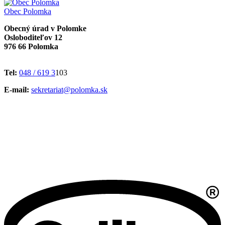
Obec
Polomka
Obecný úrad v Polomke
Osloboditeľov 12
976 66 Polomka
Tel:
048 / 619 3
103
E-mail:
sekretariat@polomka.sk