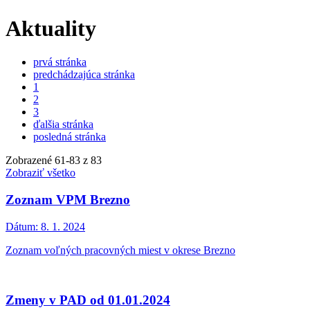
Aktuality
prvá stránka
predchádzajúca stránka
1
2
3
ďalšia stránka
posledná stránka
Zobrazené
61
-
83
z 83
Zobraziť všetko
Zoznam VPM Brezno
Dátum:
8. 1. 2024
Zoznam voľných pracovných miest v okrese Brezno
Zmeny v PAD od 01.01.2024