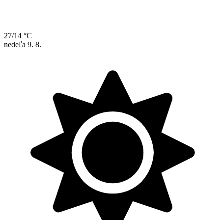
27/14 °C
nedeľa
9. 8.