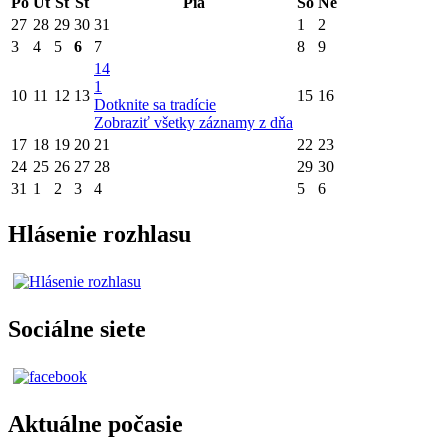
Po
Ut
St
Št
Pia
So
Ne
27
28
29
30
31
1
2
3
4
5
6
7
8
9
14
1
10
11
12
13
15
16
Dotknite sa tradície
Zobraziť všetky záznamy z dňa
17
18
19
20
21
22
23
24
25
26
27
28
29
30
31
1
2
3
4
5
6
Hlásenie rozhlasu
Sociálne siete
Aktuálne počasie