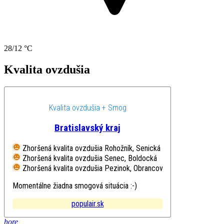
28/12 °C
Kvalita ovzdušia
Kvalita ovzdušia + Smog
Bratislavský kraj
Zhoršená kvalita ovzdušia
Rohožník, Senická
Zhoršená kvalita ovzdušia
Senec, Boldocká
Zhoršená kvalita ovzdušia
Pezinok, Obrancov mieru
Momentálne žiadna smogová situácia :-)
populair.sk
hore