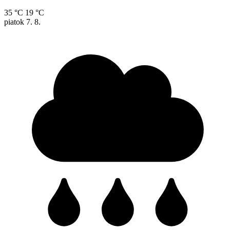
35 °C
19 °C
piatok
7. 8.