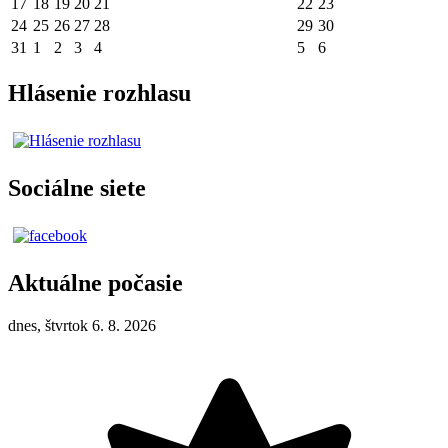
17
18
19
20
21
22
23
24
25
26
27
28
29
30
31
1
2
3
4
5
6
Hlásenie rozhlasu
Sociálne siete
Aktuálne počasie
dnes, štvrtok 6. 8. 2026