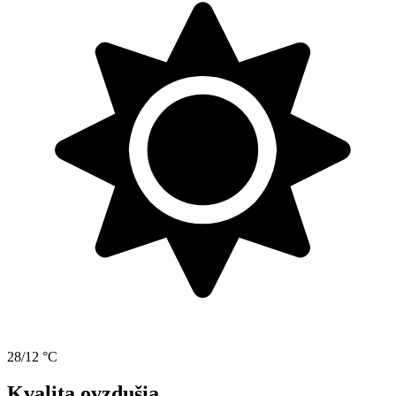
28/12 °C
Kvalita ovzdušia