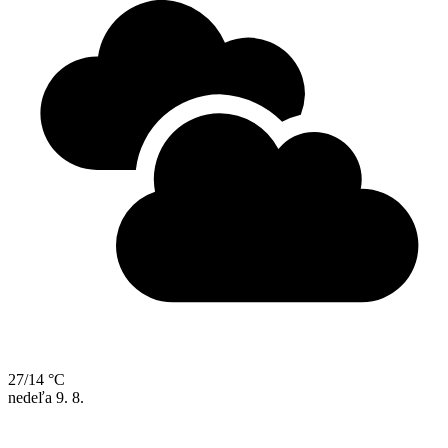
27/14 °C
nedeľa
9. 8.