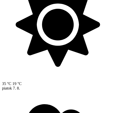
35 °C
19 °C
piatok
7. 8.