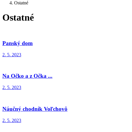
Ostatné
Ostatné
Panský dom
2. 5. 2023
Na Očko a z Očka ...
2. 5. 2023
Náučný chodník Voľchovô
2. 5. 2023