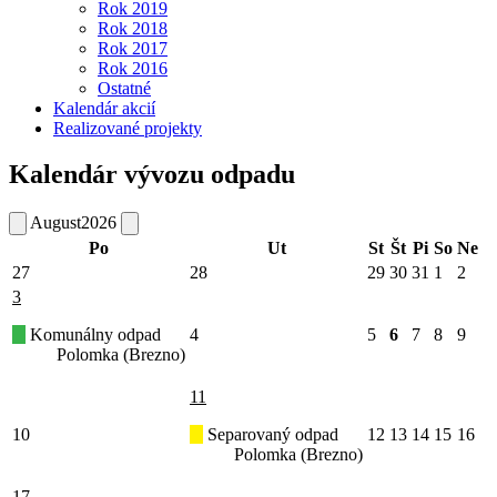
Rok 2019
Rok 2018
Rok 2017
Rok 2016
Ostatné
Kalendár akcií
Realizované projekty
Kalendár vývozu odpadu
August
2026
Po
Ut
St
Št
Pi
So
Ne
27
28
29
30
31
1
2
3
Komunálny odpad
4
5
6
7
8
9
Polomka (Brezno)
11
10
Separovaný odpad
12
13
14
15
16
Polomka (Brezno)
17