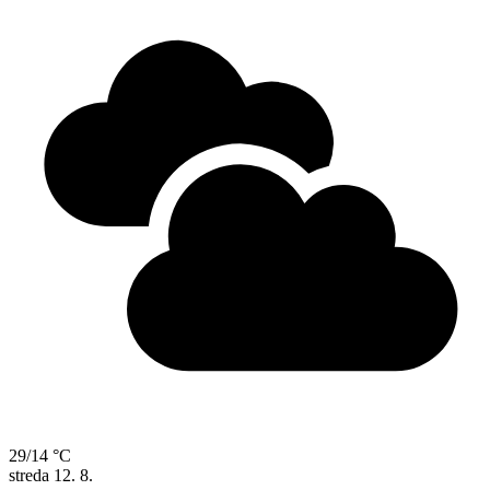
29/14 °C
streda
12. 8.