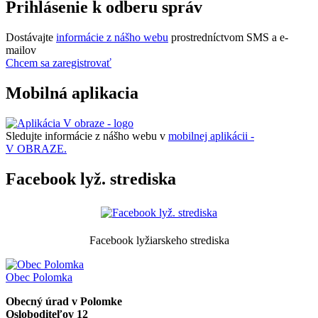
Prihlásenie k odberu správ
Dostávajte
informácie z nášho webu
prostredníctvom SMS a e-
mailov
Chcem sa zaregistrovať
Mobilná aplikacia
Sledujte informácie z nášho webu v
mobilnej aplikácii -
V OBRAZE.
Facebook lyž. strediska
Facebook lyžiarskeho strediska
Obec
Polomka
Obecný úrad v Polomke
Osloboditeľov 12