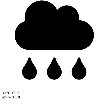
30 °C
15 °C
utorok
11. 8.