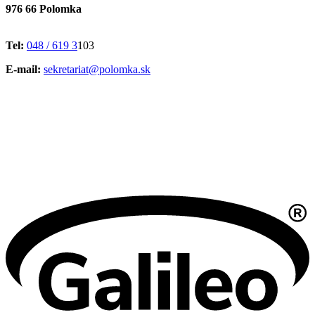
976 66 Polomka
Tel:
048 / 619 3
103
E-mail:
sekretariat@polomka.sk