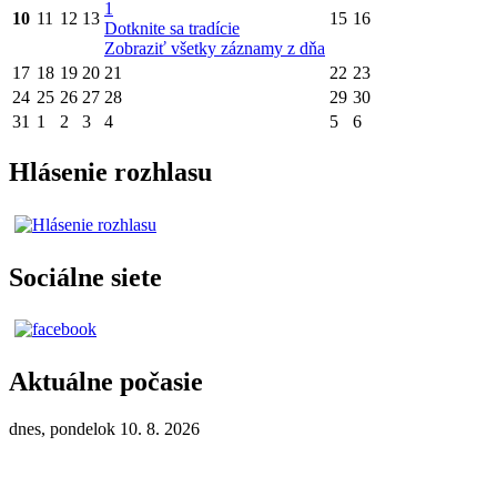
1
10
11
12
13
15
16
Dotknite sa tradície
Zobraziť všetky záznamy z dňa
17
18
19
20
21
22
23
24
25
26
27
28
29
30
31
1
2
3
4
5
6
Hlásenie rozhlasu
Sociálne siete
Aktuálne počasie
dnes, pondelok 10. 8. 2026