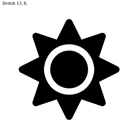
štvrtok
13. 8.