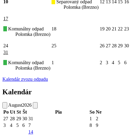
10
Separovaný odpad
12
13
14
15
16
Polomka (Brezno)
17
Komunálny odpad
18
19
20
21
22
23
Polomka (Brezno)
24
25
26
27
28
29
30
31
Komunálny odpad
1
2
3
4
5
6
Polomka (Brezno)
Kalendár zvozu odpadu
Kalendár
August
2026
Po
Ut
St
Št
Pia
So
Ne
27
28
29
30
31
1
2
3
4
5
6
7
8
9
14