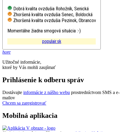
Dobrá kvalita ovzdušia
Rohožník, Senická
Zhoršená kvalita ovzdušia
Senec, Boldocká
Zhoršená kvalita ovzdušia
Pezinok, Obrancov mieru
Momentálne žiadna smogová situácia :-)
populair.sk
hore
Užitočné informácie,
ktoré by Vás mohli zaujímať
Prihlásenie k odberu správ
Dostávajte
informácie z nášho webu
prostredníctvom SMS a e-
mailov
Chcem sa zaregistrovať
Mobilná aplikacia