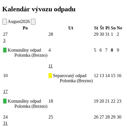
Kalendár vývozu odpadu
August
2026
Po
Ut
St
Št
Pi
So
Ne
27
28
29
30
31
1
2
3
Komunálny odpad
4
5
6
7
8
9
Polomka (Brezno)
11
10
Separovaný odpad
12
13
14
15
16
Polomka (Brezno)
17
Komunálny odpad
18
19
20
21
22
23
Polomka (Brezno)
24
25
26
27
28
29
30
31