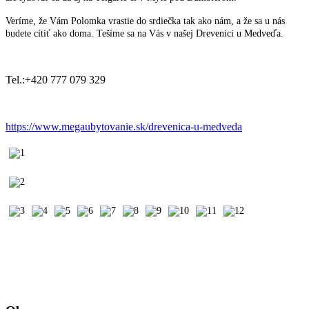
Veríme, že Vám Polomka vrastie do srdiečka tak ako nám, a že sa u nás
budete cítiť ako doma. Tešíme sa na Vás v našej Drevenici u Medveďa.
Tel.:+420 777 079 329
https://www.megaubytovanie.sk/drevenica-u-medveda