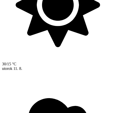
30/15 °C
utorok
11. 8.