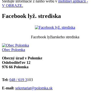
Sledujte informácie z nášho webu v
mobilnej aplikácii -
V OBRAZE.
Facebook lyž. strediska
Facebook lyžiarskeho strediska
Obec
Polomka
Obecný úrad v Polomke
Osloboditeľov 12
976 66 Polomka
Tel:
048 / 619 3
103
E-mail:
sekretariat@polomka.sk