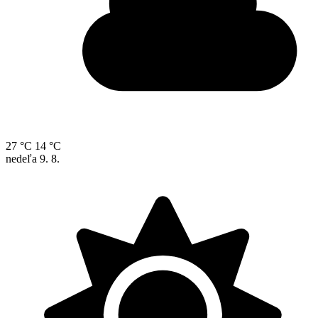
27 °C
14 °C
nedeľa
9. 8.