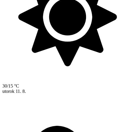
30/15 °C
utorok
11. 8.