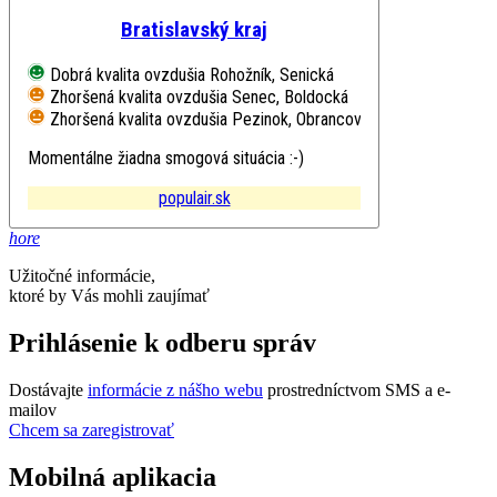
Bratislavský kraj
Dobrá kvalita ovzdušia
Rohožník, Senická
Zhoršená kvalita ovzdušia
Senec, Boldocká
Zhoršená kvalita ovzdušia
Pezinok, Obrancov mieru
Momentálne žiadna smogová situácia :-)
populair.sk
hore
Užitočné informácie,
ktoré by Vás mohli zaujímať
Prihlásenie k odberu správ
Dostávajte
informácie z nášho webu
prostredníctvom SMS a e-
mailov
Chcem sa zaregistrovať
Mobilná aplikacia