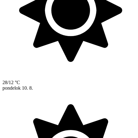
28/12 °C
pondelok
10. 8.