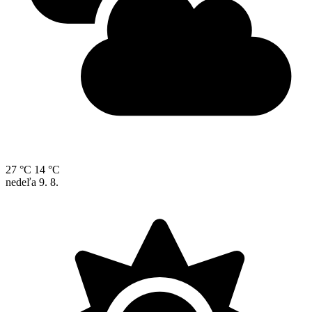
27 °C
14 °C
nedeľa
9. 8.