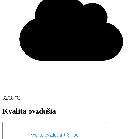
32/18 °C
Kvalita ovzdušia
Kvalita ovzdušia + Smog