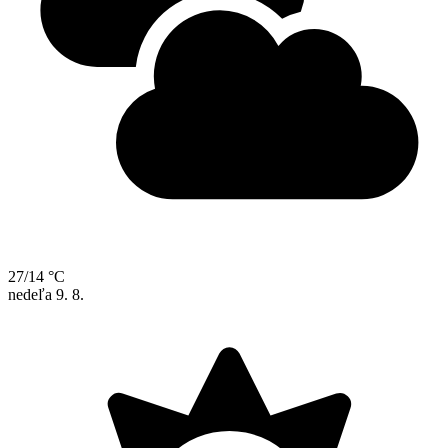
27/14 °C
nedeľa
9. 8.