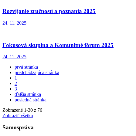
Rozvíjanie zručností a poznania 2025
24. 11. 2025
Fokusová skupina a Komunitné fórum 2025
24. 11. 2025
prvá stránka
predchádzajúca stránka
1
2
3
ďalšia stránka
posledná stránka
Zobrazené
1
-
30
z 76
Zobraziť všetko
Samospráva