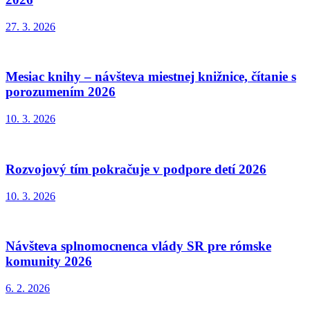
27. 3. 2026
Mesiac knihy – návšteva miestnej knižnice, čítanie s
porozumením 2026
10. 3. 2026
Rozvojový tím pokračuje v podpore detí 2026
10. 3. 2026
Návšteva splnomocnenca vlády SR pre rómske
komunity 2026
6. 2. 2026