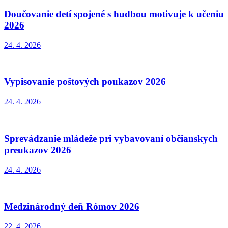
Doučovanie detí spojené s hudbou motivuje k učeniu
2026
24. 4. 2026
Vypisovanie poštových poukazov 2026
24. 4. 2026
Sprevádzanie mládeže pri vybavovaní občianskych
preukazov 2026
24. 4. 2026
Medzinárodný deň Rómov 2026
22. 4. 2026