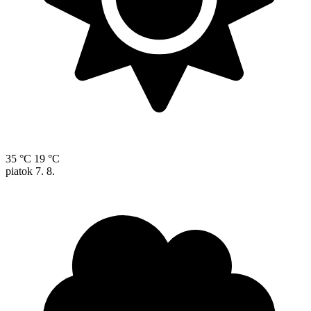
35 °C
19 °C
piatok
7. 8.