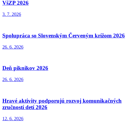
VšZP 2026
3. 7. 2026
Spolupráca so Slovenským Červeným krížom 2026
26. 6. 2026
Deň piknikov 2026
26. 6. 2026
Hravé aktivity podporujú rozvoj komunikačných
zručností detí 2026
12. 6. 2026