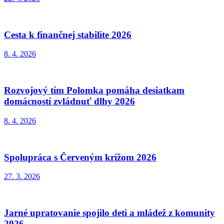
Cesta k finančnej stabilite 2026
8. 4. 2026
Rozvojový tím Polomka pomáha desiatkam
domácností zvládnuť dlhy 2026
8. 4. 2026
Spolupráca s Červeným krížom 2026
27. 3. 2026
Jarné upratovanie spojilo deti a mládež z komunity
2026