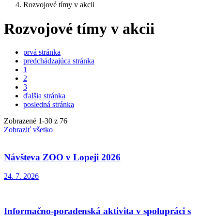
Rozvojové tímy v akcii
Rozvojové tímy v akcii
prvá stránka
predchádzajúca stránka
1
2
3
ďalšia stránka
posledná stránka
Zobrazené
1
-
30
z 76
Zobraziť všetko
Návšteva ZOO v Lopeji 2026
24. 7. 2026
Informačno-poradenská aktivita v spolupráci s