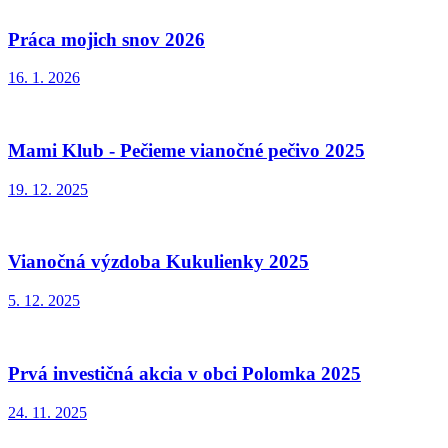
Práca mojich snov 2026
16. 1. 2026
Mami Klub - Pečieme vianočné pečivo 2025
19. 12. 2025
Vianočná výzdoba Kukulienky 2025
5. 12. 2025
Prvá investičná akcia v obci Polomka 2025
24. 11. 2025