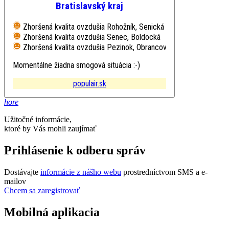
Bratislavský kraj
Zhoršená kvalita ovzdušia
Rohožník, Senická
Zhoršená kvalita ovzdušia
Senec, Boldocká
Zhoršená kvalita ovzdušia
Pezinok, Obrancov mieru
Momentálne žiadna smogová situácia :-)
populair.sk
hore
Užitočné informácie,
ktoré by Vás mohli zaujímať
Prihlásenie k odberu správ
Dostávajte
informácie z nášho webu
prostredníctvom SMS a e-
mailov
Chcem sa zaregistrovať
Mobilná aplikacia