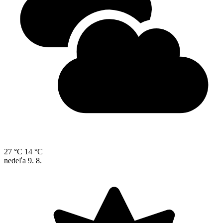
27 °C
14 °C
nedeľa
9. 8.