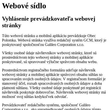
Webové sídlo
Vyhlásenie prevádzkovateľa webovej
stránky
Túto webovú stránku a mobilnú aplikáciu prevádzkuje Obec
Polomka. Webová stránka využíva redakčný systém GCM, ktorý je
poskytovaný spoločnosťou Galileo Corporation s.r.o.
Všetky osobné údaje návštevníkov webovej stránky, ktoré sú
prostredníctvom tejto webovej stránky a mobilnej aplikácie
poskytované, sú spravované výlučne správcom obsahu webu.
Prostredníctvom registračného formulára udeľuje návštevník
webovej stránky a mobilnej aplikácie správcovi obsahu súhlas so
spracovaním svojich osobných údajov. V registračnom formulári je
stanovený účel, rozsah spracovávaných osobných údajov a doba
platnosti súhlasu. Všetky osobné údaje poskytnuté pri registrácii
návštevník poskytuje dobrovoľne. Návštevník webovej stránky má
možnosť svoj súhlas kedykoľvek odvolať.
Prevádzkovateľ redakčného systému, spoločnosť Galileo
Corporation s.r.o., ako sprostredkovateľ osobných údajov týmto