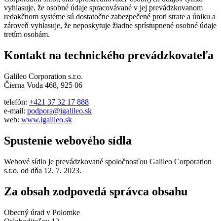
vyhlasuje, že osobné údaje spracovávané v jej prevádzkovanom
redakčnom systéme sú dostatočne zabezpečené proti strate a úniku a
zároveň vyhlasuje, že neposkytuje žiadne sprístupnené osobné údaje
tretím osobám.
Kontakt na technického prevádzkovateľa
Galileo Corporation s.r.o.
Čierna Voda 468, 925 06
telefón:
+421 37 32 17 888
e-mail:
podpora@igalileo.sk
web:
www.igalileo.sk
Spustenie webového sídla
Webové sídlo je prevádzkované spoločnosťou Galileo Corporation
s.r.o. od dňa 12. 7. 2023.
Za obsah zodpovedá správca obsahu
Obecný úrad v Polomke