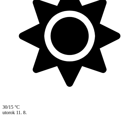
30/15 °C
utorok
11. 8.