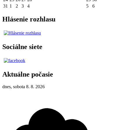
31
1
2
3
4
5
6
Hlásenie rozhlasu
Sociálne siete
Aktuálne počasie
dnes, sobota 8. 8. 2026