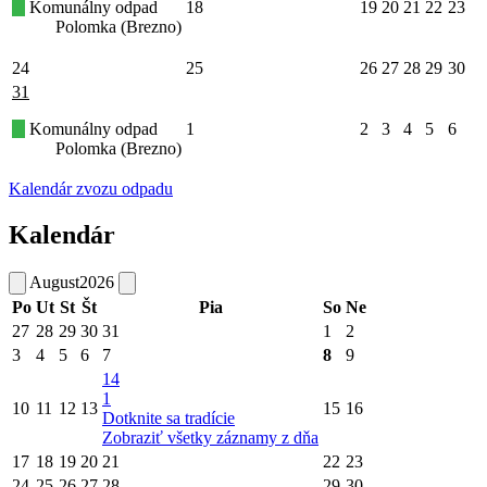
Komunálny odpad
18
19
20
21
22
23
Polomka (Brezno)
24
25
26
27
28
29
30
31
Komunálny odpad
1
2
3
4
5
6
Polomka (Brezno)
Kalendár zvozu odpadu
Kalendár
August
2026
Po
Ut
St
Št
Pia
So
Ne
27
28
29
30
31
1
2
3
4
5
6
7
8
9
14
1
10
11
12
13
15
16
Dotknite sa tradície
Zobraziť všetky záznamy z dňa
17
18
19
20
21
22
23
24
25
26
27
28
29
30