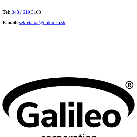
Tel:
048 / 619 3
103
E-mail:
sekretariat@polomka.sk