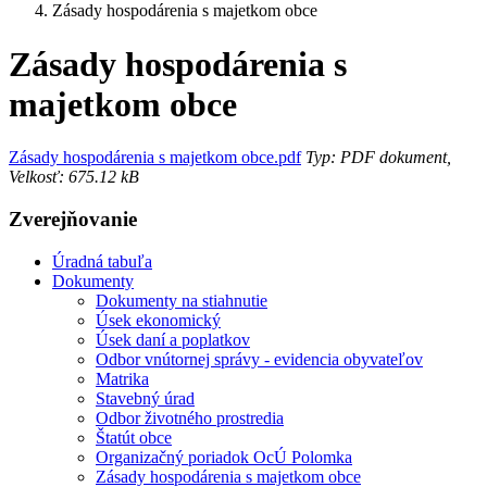
Zásady hospodárenia s majetkom obce
Zásady hospodárenia s
majetkom obce
Zásady hospodárenia s majetkom obce.pdf
Typ: PDF dokument,
Velkosť: 675.12 kB
Zverejňovanie
Úradná tabuľa
Dokumenty
Dokumenty na stiahnutie
Úsek ekonomický
Úsek daní a poplatkov
Odbor vnútornej správy - evidencia obyvateľov
Matrika
Stavebný úrad
Odbor životného prostredia
Štatút obce
Organizačný poriadok OcÚ Polomka
Zásady hospodárenia s majetkom obce