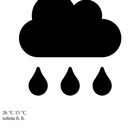
26 °C
15 °C
sobota
8. 8.