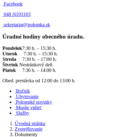
Facebook
048 /
6193103
sekretariat@polomka.sk
Úradné hodiny obecného úradu.
Pondelok
7:30 h. – 15:30 h.
Utorok
7:30 h. – 15:30 h.
Streda
7:30 h. – 17:00 h.
Štvrtok
Nestránkový deň
Piatok
7:30 h. – 14:00 h.
Obed. prestávka od 12:00 do 13:00 h.
Bučnik
Ubytovanie
Polomské novinky
Musíte vidieť
Služby
Úvodná stránka
Zverejňovanie
Dokumenty