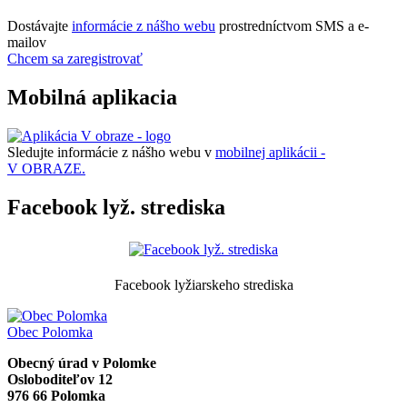
Dostávajte
informácie z nášho webu
prostredníctvom SMS a e-
mailov
Chcem sa zaregistrovať
Mobilná aplikacia
Sledujte informácie z nášho webu v
mobilnej aplikácii -
V OBRAZE.
Facebook lyž. strediska
Facebook lyžiarskeho strediska
Obec
Polomka
Obecný úrad v Polomke
Osloboditeľov 12
976 66 Polomka