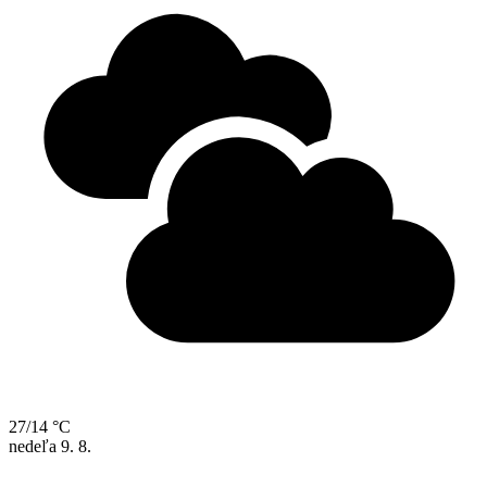
27/14 °C
nedeľa
9. 8.