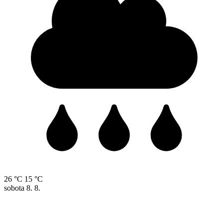
26 °C
15 °C
sobota
8. 8.