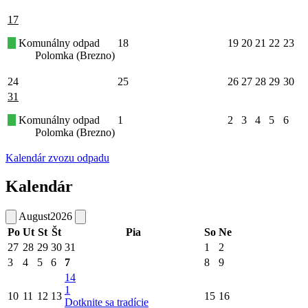
17
Komunálny odpad
18
19
20
21
22
23
Polomka (Brezno)
24
25
26
27
28
29
30
31
Komunálny odpad
1
2
3
4
5
6
Polomka (Brezno)
Kalendár zvozu odpadu
Kalendár
August
2026
Po
Ut
St
Št
Pia
So
Ne
27
28
29
30
31
1
2
3
4
5
6
7
8
9
14
1
10
11
12
13
15
16
Dotknite sa tradície