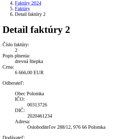
Faktúry 2024
Faktúry
Detail faktúry 2
Detail faktúry 2
Číslo faktúry:
2
Popis plnenia:
drevná štiepka
Cena:
6 666,00 EUR
Odberateľ:
Obec Polomka
IČO:
00313726
DIČ:
2020461234
Adresa:
Osloboditeľov 288/12, 976 66 Polomka
Dodávateľ: