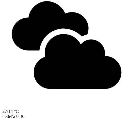
27/14 °C
nedeľa
9. 8.