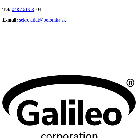
Tel:
048 / 619 3
103
E-mail:
sekretariat@polomka.sk