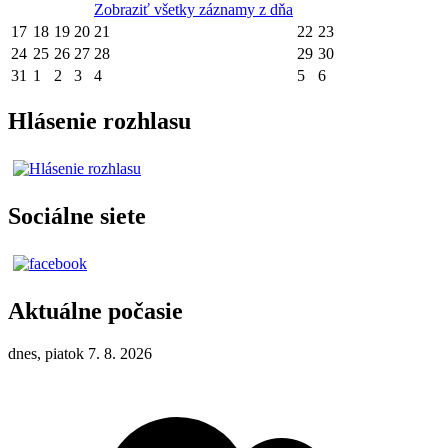
Zobraziť všetky záznamy z dňa
17
18
19
20
21
22
23
24
25
26
27
28
29
30
31
1
2
3
4
5
6
Hlásenie rozhlasu
Sociálne siete
Aktuálne počasie
dnes, piatok 7. 8. 2026