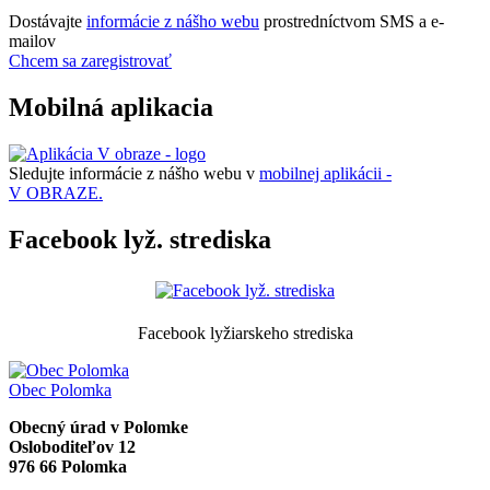
Dostávajte
informácie z nášho webu
prostredníctvom SMS a e-
mailov
Chcem sa zaregistrovať
Mobilná aplikacia
Sledujte informácie z nášho webu v
mobilnej aplikácii -
V OBRAZE.
Facebook lyž. strediska
Facebook lyžiarskeho strediska
Obec
Polomka
Obecný úrad v Polomke
Osloboditeľov 12
976 66 Polomka