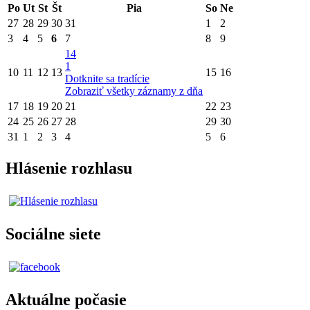
Po
Ut
St
Št
Pia
So
Ne
27
28
29
30
31
1
2
3
4
5
6
7
8
9
14
1
10
11
12
13
15
16
Dotknite sa tradície
Zobraziť všetky záznamy z dňa
17
18
19
20
21
22
23
24
25
26
27
28
29
30
31
1
2
3
4
5
6
Hlásenie rozhlasu
Sociálne siete
Aktuálne počasie