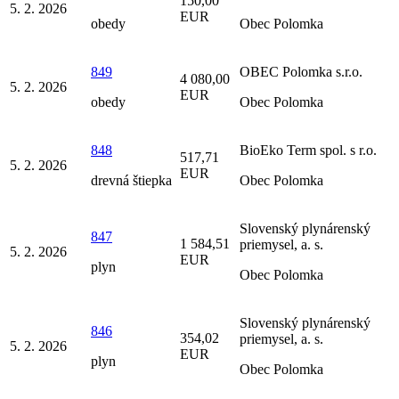
150,00
5. 2. 2026
EUR
obedy
Obec Polomka
849
OBEC Polomka s.r.o.
4 080,00
5. 2. 2026
EUR
obedy
Obec Polomka
848
BioEko Term spol. s r.o.
517,71
5. 2. 2026
EUR
drevná štiepka
Obec Polomka
Slovenský plynárenský
847
1 584,51
priemysel, a. s.
5. 2. 2026
EUR
plyn
Obec Polomka
Slovenský plynárenský
846
354,02
priemysel, a. s.
5. 2. 2026
EUR
plyn
Obec Polomka