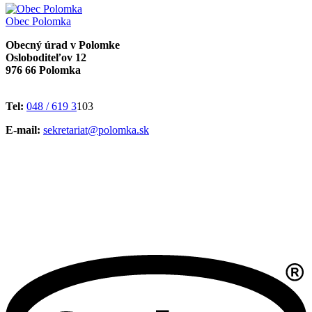
Obec
Polomka
Obecný úrad v Polomke
Osloboditeľov 12
976 66 Polomka
Tel:
048 / 619 3
103
E-mail:
sekretariat@polomka.sk