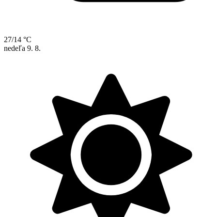
27/14 °C
nedeľa
9. 8.