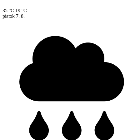
35 °C
19 °C
piatok
7. 8.