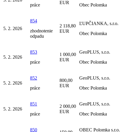
EUR
práce
Obec Polomka
854
ĽUPČIANKA, s.r.o.
2 118,80
5. 2. 2026
zhodnotenie
EUR
Obec Polomka
odpadu
853
GeoPLUS, s.r.o.
1 000,00
5. 2. 2026
EUR
práce
Obec Polomka
852
GeoPLUS, s.r.o.
800,00
5. 2. 2026
EUR
práce
Obec Polomka
851
GeoPLUS, s.r.o.
2 000,00
5. 2. 2026
EUR
práce
Obec Polomka
850
OBEC Polomka s.r.o.