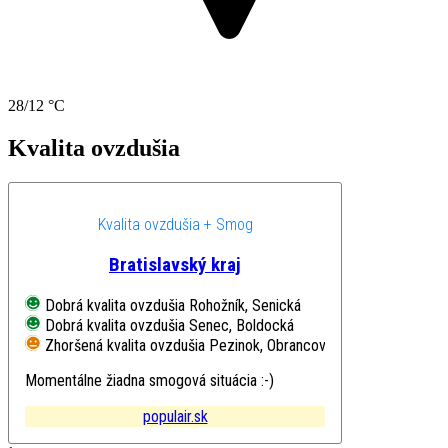
28/12 °C
Kvalita ovzdušia
Kvalita ovzdušia + Smog
Bratislavský kraj
Dobrá kvalita ovzdušia
Rohožník, Senická
Dobrá kvalita ovzdušia
Senec, Boldocká
Zhoršená kvalita ovzdušia
Pezinok, Obrancov mieru
Momentálne žiadna smogová situácia :-)
populair.sk