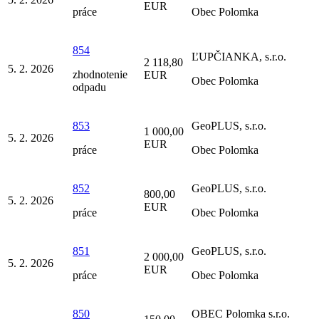
EUR
práce
Obec Polomka
854
ĽUPČIANKA, s.r.o.
2 118,80
5. 2. 2026
zhodnotenie
EUR
Obec Polomka
odpadu
853
GeoPLUS, s.r.o.
1 000,00
5. 2. 2026
EUR
práce
Obec Polomka
852
GeoPLUS, s.r.o.
800,00
5. 2. 2026
EUR
práce
Obec Polomka
851
GeoPLUS, s.r.o.
2 000,00
5. 2. 2026
EUR
práce
Obec Polomka
850
OBEC Polomka s.r.o.