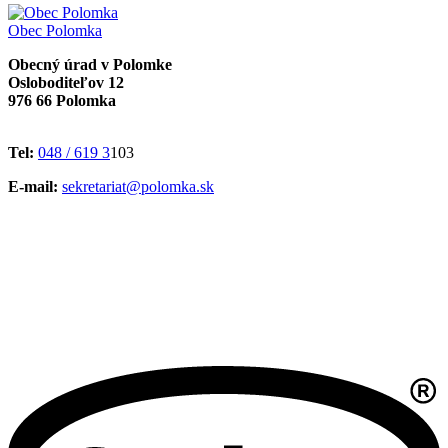
Obec
Polomka
Obecný úrad v Polomke
Osloboditeľov 12
976 66 Polomka
Tel:
048 / 619 3
103
E-mail:
sekretariat@polomka.sk