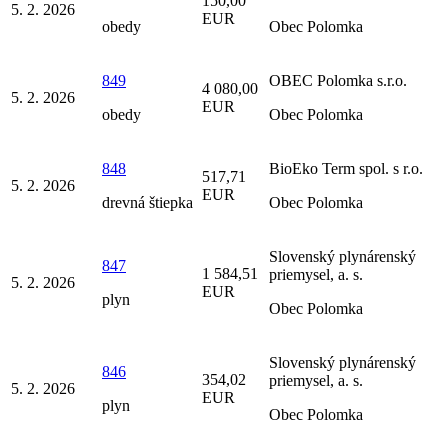
150,00
5. 2. 2026
EUR
obedy
Obec Polomka
849
OBEC Polomka s.r.o.
4 080,00
5. 2. 2026
EUR
obedy
Obec Polomka
848
BioEko Term spol. s r.o.
517,71
5. 2. 2026
EUR
drevná štiepka
Obec Polomka
Slovenský plynárenský
847
1 584,51
priemysel, a. s.
5. 2. 2026
EUR
plyn
Obec Polomka
Slovenský plynárenský
846
354,02
priemysel, a. s.
5. 2. 2026
EUR
plyn
Obec Polomka