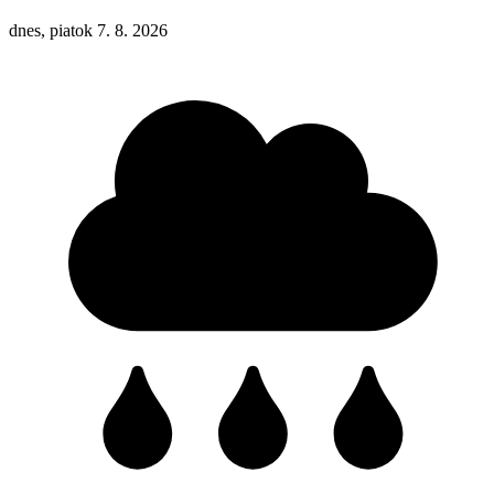
dnes, piatok 7. 8. 2026