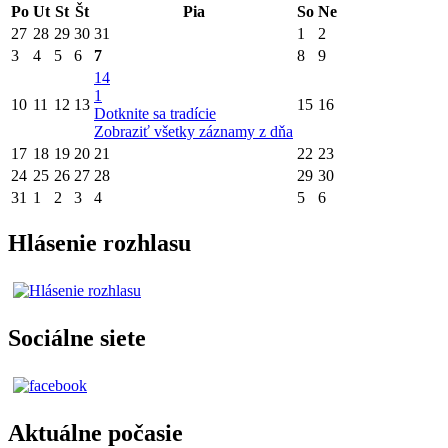
Po
Ut
St
Št
Pia
So
Ne
27
28
29
30
31
1
2
3
4
5
6
7
8
9
14
1
10
11
12
13
15
16
Dotknite sa tradície
Zobraziť všetky záznamy z dňa
17
18
19
20
21
22
23
24
25
26
27
28
29
30
31
1
2
3
4
5
6
Hlásenie rozhlasu
Sociálne siete
Aktuálne počasie