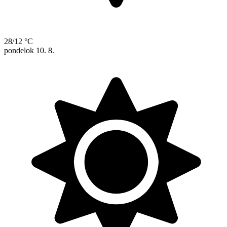
28/12 °C
pondelok
10. 8.