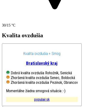
30/15 °C
Kvalita ovzdušia
Kvalita ovzdušia + Smog
Bratislavský kraj
Dobrá kvalita ovzdušia
Rohožník, Senická
Zhoršená kvalita ovzdušia
Senec, Boldocká
Zhoršená kvalita ovzdušia
Pezinok, Obrancov mieru
Momentálne žiadna smogová situácia :-)
populair.sk