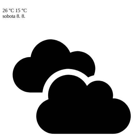
26 °C
15 °C
sobota
8. 8.