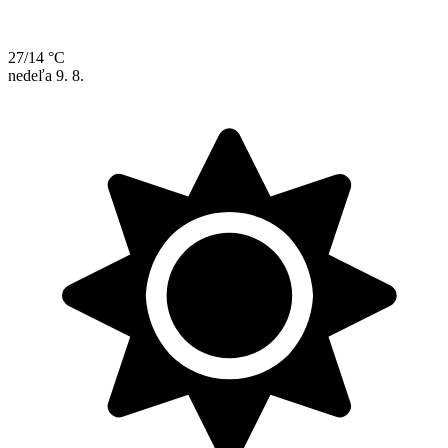
27/14 °C
nedeľa
9. 8.