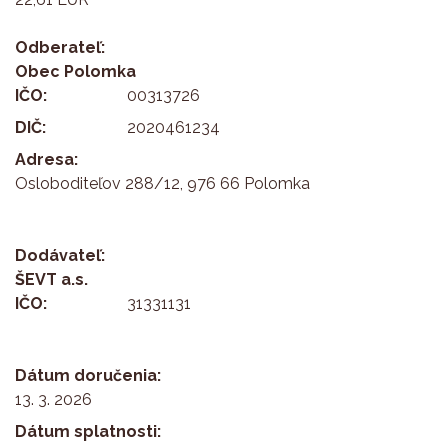
Odberateľ:
Obec Polomka
IČO:
00313726
DIČ:
2020461234
Adresa:
Osloboditeľov 288/12, 976 66 Polomka
Dodávateľ:
ŠEVT a.s.
IČO:
31331131
Dátum doručenia:
13. 3. 2026
Dátum splatnosti: