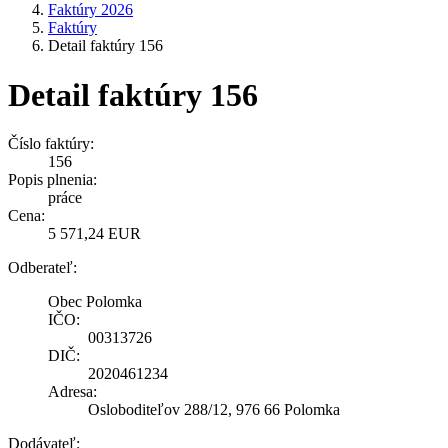
Faktúry 2026
Faktúry
Detail faktúry 156
Detail faktúry 156
Číslo faktúry:
156
Popis plnenia:
práce
Cena:
5 571,24 EUR
Odberateľ:
Obec Polomka
IČO:
00313726
DIČ:
2020461234
Adresa:
Osloboditeľov 288/12, 976 66 Polomka
Dodávateľ: