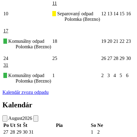
11
10
Separovaný odpad
12
13
14
15
16
Polomka (Brezno)
17
Komunálny odpad
18
19
20
21
22
23
Polomka (Brezno)
24
25
26
27
28
29
30
31
Komunálny odpad
1
2
3
4
5
6
Polomka (Brezno)
Kalendár zvozu odpadu
Kalendár
August
2026
Po
Ut
St
Št
Pia
So
Ne
27
28
29
30
31
1
2