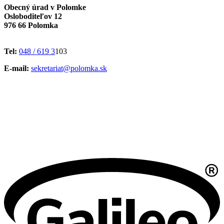
Obecný úrad v Polomke
Osloboditeľov 12
976 66 Polomka
Tel:
048 / 619 3
103
E-mail:
sekretariat@polomka.sk