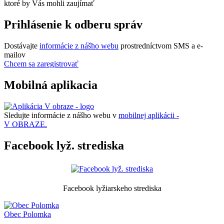
ktoré by Vás mohli zaujímať
Prihlásenie k odberu správ
Dostávajte
informácie z nášho webu
prostredníctvom SMS a e-
mailov
Chcem sa zaregistrovať
Mobilná aplikacia
Sledujte informácie z nášho webu v
mobilnej aplikácii -
V OBRAZE.
Facebook lyž. strediska
Facebook lyžiarskeho strediska
Obec
Polomka