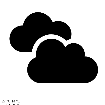
27 °C
14 °C