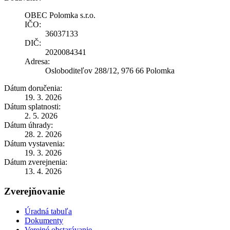
OBEC Polomka s.r.o.
IČO:
36037133
DIČ:
2020084341
Adresa:
Osloboditeľov 288/12, 976 66 Polomka
Dátum doručenia:
19. 3. 2026
Dátum splatnosti:
2. 5. 2026
Dátum úhrady:
28. 2. 2026
Dátum vystavenia:
19. 3. 2026
Dátum zverejnenia:
13. 4. 2026
Zverejňovanie
Úradná tabuľa
Dokumenty
Verejné obstarávanie