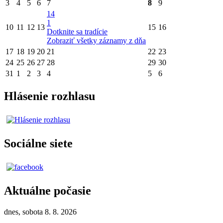
3
4
5
6
7
8
9
14
1
10
11
12
13
15
16
Dotknite sa tradície
Zobraziť všetky záznamy z dňa
17
18
19
20
21
22
23
24
25
26
27
28
29
30
31
1
2
3
4
5
6
Hlásenie rozhlasu
Sociálne siete
Aktuálne počasie
dnes, sobota 8. 8. 2026