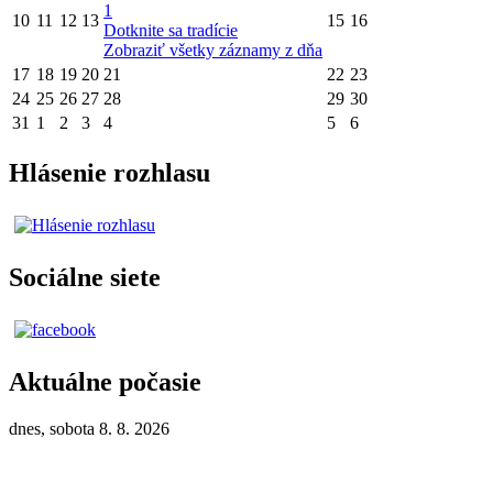
1
10
11
12
13
15
16
Dotknite sa tradície
Zobraziť všetky záznamy z dňa
17
18
19
20
21
22
23
24
25
26
27
28
29
30
31
1
2
3
4
5
6
Hlásenie rozhlasu
Sociálne siete
Aktuálne počasie
dnes, sobota 8. 8. 2026