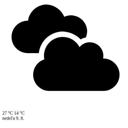
27 °C
14 °C
nedeľa
9. 8.