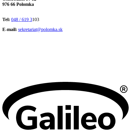
976 66 Polomka
Tel:
048 / 619 3
103
E-mail:
sekretariat@polomka.sk