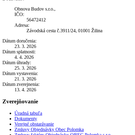
Obnova Budov s.r.o.,
IČO:
56472412
Adresa:
Závodská cesta č.3911/24, 01001 Žilina
Dátum doručenia:
23. 3. 2026
Dátum splatnosti:
4. 4. 2026
Dátum úhrady:
25. 3. 2026
Dátum vystavenia:
21. 3. 2026
Dátum zverejnenia:
13. 4. 2026
Zverejňovanie
Úradná tabuľa
Dokumenty
Verejné obstarávanie
Zmluvy Objednávky Obec Polomka
Zmluvy faktúry Objednávky OBEC Polomka s.r.o.