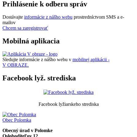
Prihlásenie k odberu správ
Dostávajte
informácie z nášho webu
prostredníctvom SMS a e-
mailov
Chcem sa zaregistrovať
Mobilná aplikacia
Sledujte informácie z nášho webu v
mobilnej aplikácii -
V OBRAZE.
Facebook lyž. strediska
Facebook lyžiarskeho strediska
Obec
Polomka
Obecný úrad v Polomke
Osloboditeľov 12