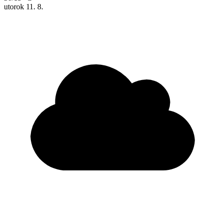
utorok
11. 8.