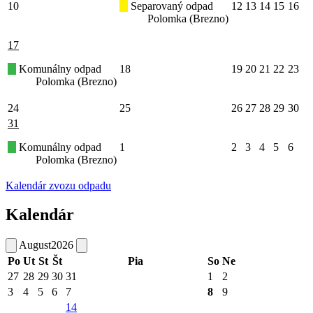
10
Separovaný odpad
12
13
14
15
16
Polomka (Brezno)
17
Komunálny odpad
18
19
20
21
22
23
Polomka (Brezno)
24
25
26
27
28
29
30
31
Komunálny odpad
1
2
3
4
5
6
Polomka (Brezno)
Kalendár zvozu odpadu
Kalendár
August
2026
Po
Ut
St
Št
Pia
So
Ne
27
28
29
30
31
1
2
3
4
5
6
7
8
9
14