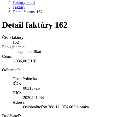
Faktúry 2026
Faktúry
Detail faktúry 162
Detail faktúry 162
Číslo faktúry:
162
Popis plnenia:
energet. certifikát
Cena:
3 936,00 EUR
Odberateľ:
Obec Polomka
IČO:
00313726
DIČ:
2020461234
Adresa:
Osloboditeľov 288/12, 976 66 Polomka
Dodávateľ: