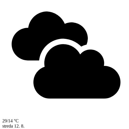
29/14 °C
streda
12. 8.