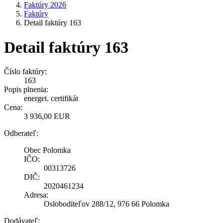
Faktúry 2026
Faktúry
Detail faktúry 163
Detail faktúry 163
Číslo faktúry:
163
Popis plnenia:
energet. certifikát
Cena:
3 936,00 EUR
Odberateľ:
Obec Polomka
IČO:
00313726
DIČ:
2020461234
Adresa:
Osloboditeľov 288/12, 976 66 Polomka
Dodávateľ: