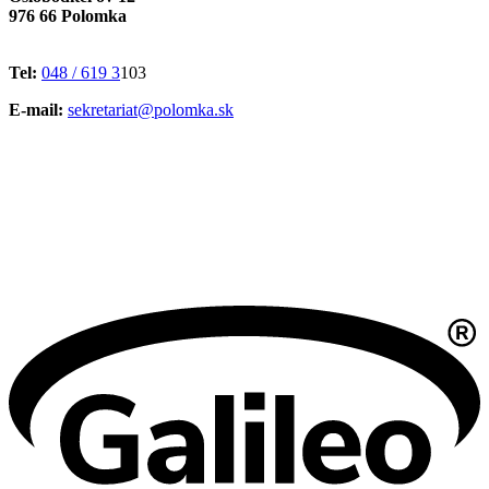
976 66 Polomka
Tel:
048 / 619 3
103
E-mail:
sekretariat@polomka.sk