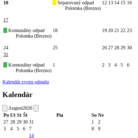
10
Separovaný odpad
12
13
14
15
16
Polomka (Brezno)
17
Komunálny odpad
18
19
20
21
22
23
Polomka (Brezno)
24
25
26
27
28
29
30
31
Komunálny odpad
1
2
3
4
5
6
Polomka (Brezno)
Kalendár zvozu odpadu
Kalendár
August
2026
Po
Ut
St
Št
Pia
So
Ne
27
28
29
30
31
1
2
3
4
5
6
7
8
9
14