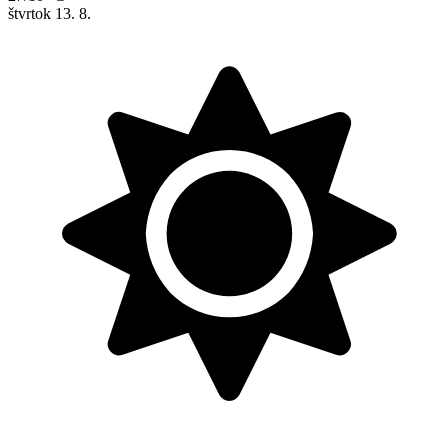
štvrtok
13. 8.