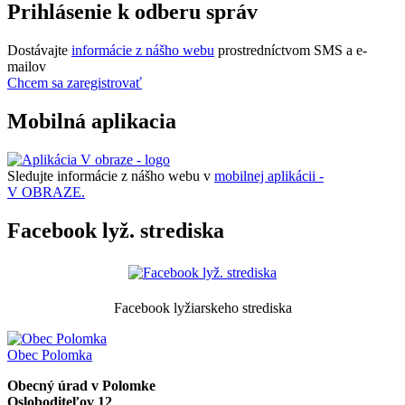
Prihlásenie k odberu správ
Dostávajte
informácie z nášho webu
prostredníctvom SMS a e-
mailov
Chcem sa zaregistrovať
Mobilná aplikacia
Sledujte informácie z nášho webu v
mobilnej aplikácii -
V OBRAZE.
Facebook lyž. strediska
Facebook lyžiarskeho strediska
Obec
Polomka
Obecný úrad v Polomke
Osloboditeľov 12