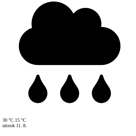
30 °C
15 °C
utorok
11. 8.