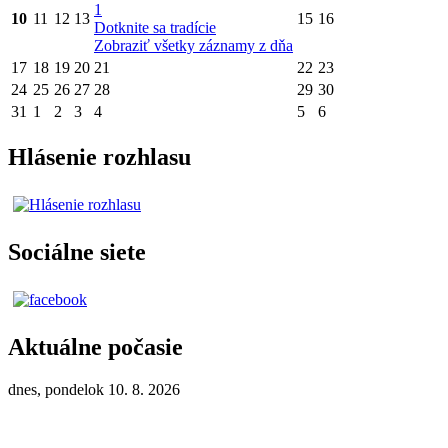
1
10
11
12
13
15
16
Dotknite sa tradície
Zobraziť všetky záznamy z dňa
17
18
19
20
21
22
23
24
25
26
27
28
29
30
31
1
2
3
4
5
6
Hlásenie rozhlasu
Sociálne siete
Aktuálne počasie
dnes, pondelok 10. 8. 2026