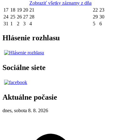
Zobraziť všetky záznamy z dňa
17
18
19
20
21
22
23
24
25
26
27
28
29
30
31
1
2
3
4
5
6
Hlásenie rozhlasu
Sociálne siete
Aktuálne počasie
dnes, sobota 8. 8. 2026