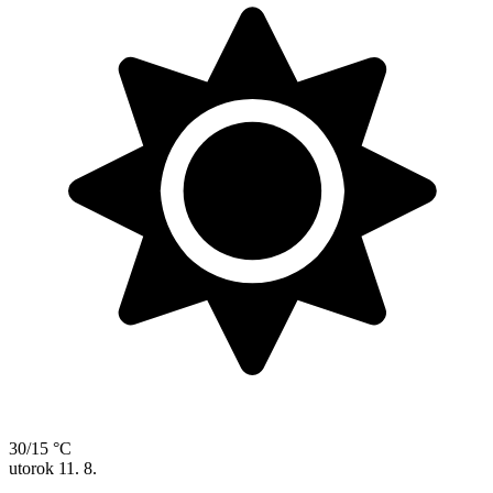
30/15 °C
utorok
11. 8.