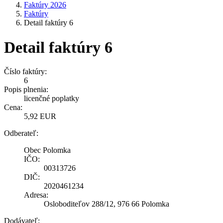
Faktúry 2026
Faktúry
Detail faktúry 6
Detail faktúry 6
Číslo faktúry:
6
Popis plnenia:
licenčné poplatky
Cena:
5,92 EUR
Odberateľ:
Obec Polomka
IČO:
00313726
DIČ:
2020461234
Adresa:
Osloboditeľov 288/12, 976 66 Polomka
Dodávateľ: