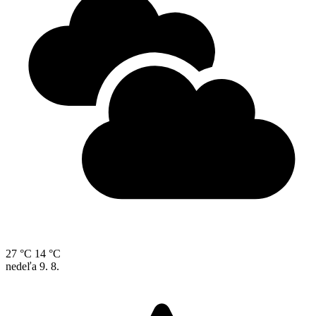
27 °C
14 °C
nedeľa
9. 8.