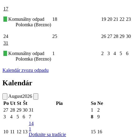
17
Komunálny odpad
18
19
20
21
22
23
Polomka (Brezno)
24
25
26
27
28
29
30
31
Komunálny odpad
1
2
3
4
5
6
Polomka (Brezno)
Kalendár zvozu odpadu
Kalendár
August
2026
Po
Ut
St
Št
Pia
So
Ne
27
28
29
30
31
1
2
3
4
5
6
7
8
9
14
1
10
11
12
13
15
16
Dotknite sa tradície