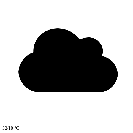
32/18 °C