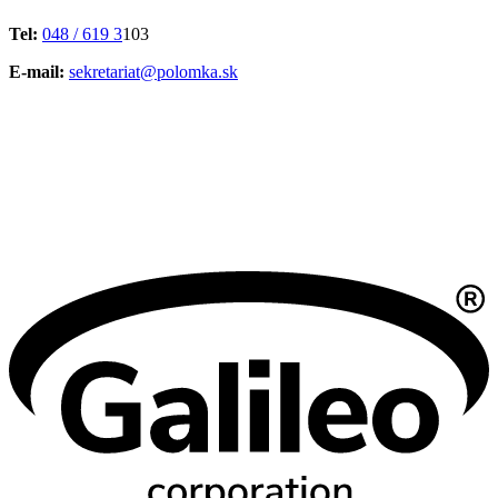
Tel:
048 / 619 3
103
E-mail:
sekretariat@polomka.sk