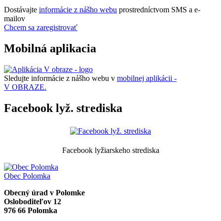
Dostávajte
informácie z nášho webu
prostredníctvom SMS a e-
mailov
Chcem sa zaregistrovať
Mobilná aplikacia
Sledujte informácie z nášho webu v
mobilnej aplikácii -
V OBRAZE.
Facebook lyž. strediska
Facebook lyžiarskeho strediska
Obec
Polomka
Obecný úrad v Polomke
Osloboditeľov 12
976 66 Polomka