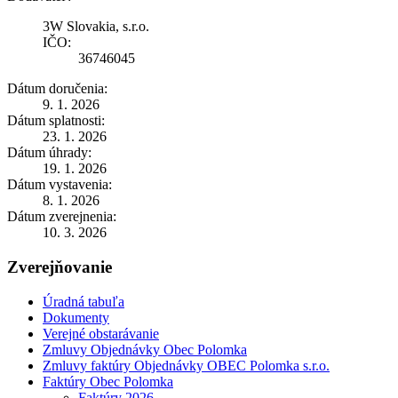
3W Slovakia, s.r.o.
IČO:
36746045
Dátum doručenia:
9. 1. 2026
Dátum splatnosti:
23. 1. 2026
Dátum úhrady:
19. 1. 2026
Dátum vystavenia:
8. 1. 2026
Dátum zverejnenia:
10. 3. 2026
Zverejňovanie
Úradná tabuľa
Dokumenty
Verejné obstarávanie
Zmluvy Objednávky Obec Polomka
Zmluvy faktúry Objednávky OBEC Polomka s.r.o.
Faktúry Obec Polomka
Faktúry 2026