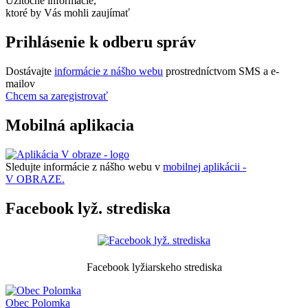
Užitočné informácie,
ktoré by Vás mohli zaujímať
Prihlásenie k odberu správ
Dostávajte
informácie z nášho webu
prostredníctvom SMS a e-
mailov
Chcem sa zaregistrovať
Mobilná aplikacia
Sledujte informácie z nášho webu v
mobilnej aplikácii -
V OBRAZE.
Facebook lyž. strediska
Facebook lyžiarskeho strediska
Obec
Polomka