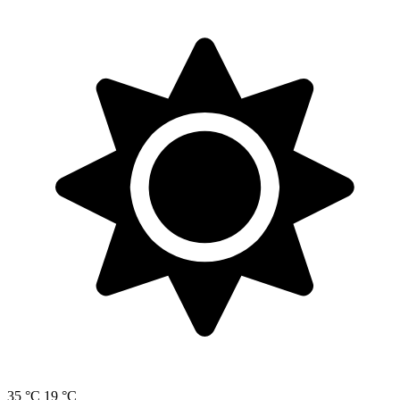
35 °C
19 °C