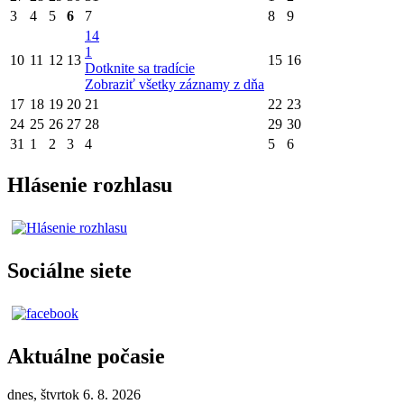
3
4
5
6
7
8
9
14
1
10
11
12
13
15
16
Dotknite sa tradície
Zobraziť všetky záznamy z dňa
17
18
19
20
21
22
23
24
25
26
27
28
29
30
31
1
2
3
4
5
6
Hlásenie rozhlasu
Sociálne siete
Aktuálne počasie
dnes, štvrtok 6. 8. 2026