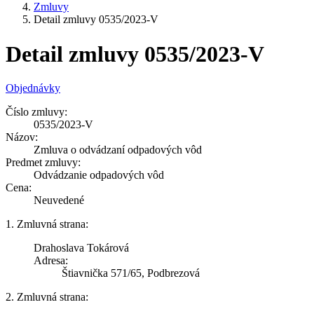
Zmluvy
Detail zmluvy 0535/2023-V
Detail zmluvy 0535/2023-V
Objednávky
Číslo zmluvy:
0535/2023-V
Názov:
Zmluva o odvádzaní odpadových vôd
Predmet zmluvy:
Odvádzanie odpadových vôd
Cena:
Neuvedené
1. Zmluvná strana:
Drahoslava Tokárová
Adresa:
Štiavnička 571/65, Podbrezová
2. Zmluvná strana: