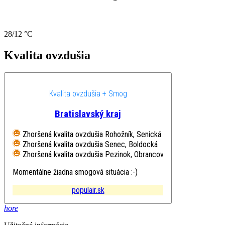
28/12 °C
Kvalita ovzdušia
Kvalita ovzdušia + Smog
Bratislavský kraj
Zhoršená kvalita ovzdušia
Rohožník, Senická
Zhoršená kvalita ovzdušia
Senec, Boldocká
Zhoršená kvalita ovzdušia
Pezinok, Obrancov mieru
Momentálne žiadna smogová situácia :-)
populair.sk
hore