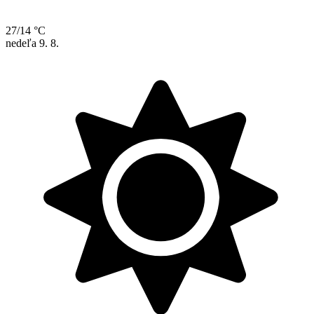
27/14 °C
nedeľa
9. 8.