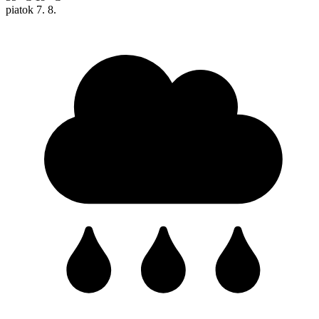
piatok
7. 8.