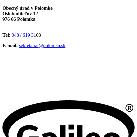
Obecný úrad v Polomke
Osloboditeľov 12
976 66 Polomka
Tel:
048 / 619 3
103
E-mail:
sekretariat@polomka.sk