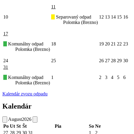
11
10
Separovaný odpad
12
13
14
15
16
Polomka (Brezno)
17
Komunálny odpad
18
19
20
21
22
23
Polomka (Brezno)
24
25
26
27
28
29
30
31
Komunálny odpad
1
2
3
4
5
6
Polomka (Brezno)
Kalendár zvozu odpadu
Kalendár
August
2026
Po
Ut
St
Št
Pia
So
Ne
27
28
29
30
31
1
2