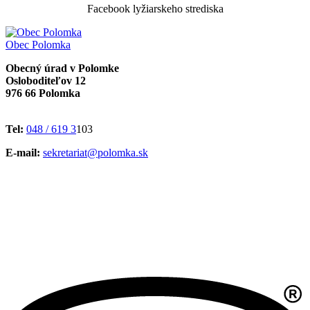
Facebook lyžiarskeho strediska
Obec
Polomka
Obecný úrad v Polomke
Osloboditeľov 12
976 66 Polomka
Tel:
048 / 619 3
103
E-mail:
sekretariat@polomka.sk