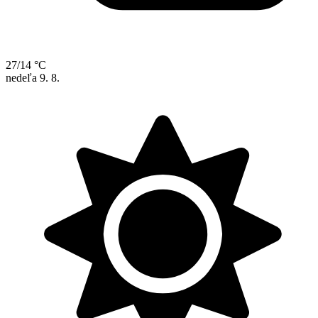
27/14 °C
nedeľa
9. 8.