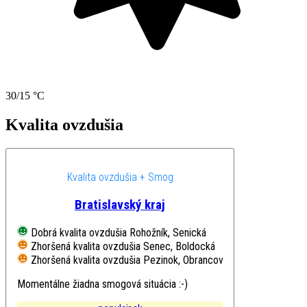
30/15 °C
Kvalita ovzdušia
Kvalita ovzdušia + Smog
Bratislavský kraj
Dobrá kvalita ovzdušia
Rohožník, Senická
Zhoršená kvalita ovzdušia
Senec, Boldocká
Zhoršená kvalita ovzdušia
Pezinok, Obrancov mieru
Momentálne žiadna smogová situácia :-)