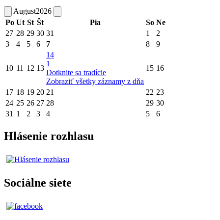
August
2026
Po
Ut
St
Št
Pia
So
Ne
27
28
29
30
31
1
2
3
4
5
6
7
8
9
14
1
10
11
12
13
15
16
Dotknite sa tradície
Zobraziť všetky záznamy z dňa
17
18
19
20
21
22
23
24
25
26
27
28
29
30
31
1
2
3
4
5
6
Hlásenie rozhlasu
Sociálne siete