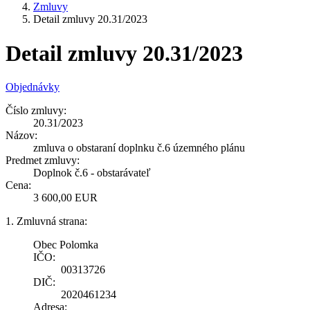
Zmluvy
Detail zmluvy 20.31/2023
Detail zmluvy 20.31/2023
Objednávky
Číslo zmluvy:
20.31/2023
Názov:
zmluva o obstaraní doplnku č.6 územného plánu
Predmet zmluvy:
Doplnok č.6 - obstarávateľ
Cena:
3 600,00 EUR
1. Zmluvná strana:
Obec Polomka
IČO:
00313726
DIČ:
2020461234
Adresa: