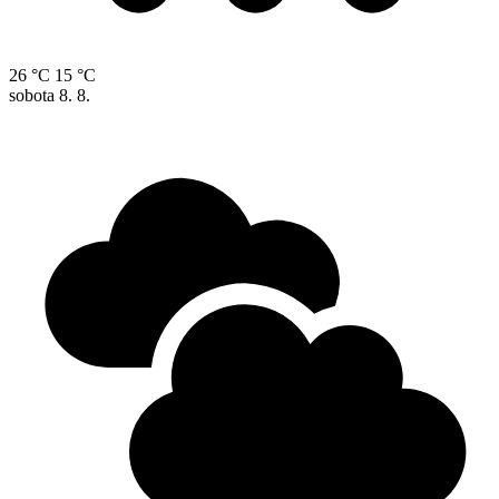
26 °C
15 °C
sobota
8. 8.