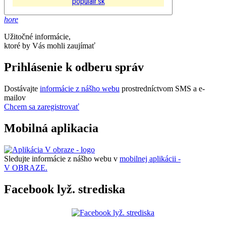
populair.sk
hore
Užitočné informácie,
ktoré by Vás mohli zaujímať
Prihlásenie k odberu správ
Dostávajte
informácie z nášho webu
prostredníctvom SMS a e-
mailov
Chcem sa zaregistrovať
Mobilná aplikacia
Sledujte informácie z nášho webu v
mobilnej aplikácii -
V OBRAZE.
Facebook lyž. strediska