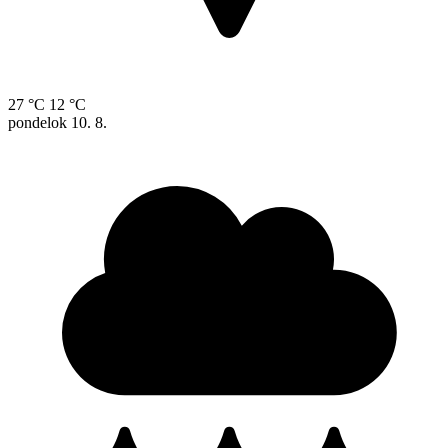
27 °C
12 °C
pondelok
10. 8.