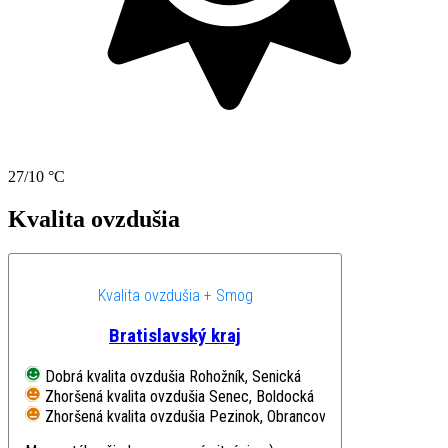
27/10 °C
Kvalita ovzdušia
Kvalita ovzdušia + Smog
Bratislavský kraj
Dobrá kvalita ovzdušia
Rohožník, Senická
Zhoršená kvalita ovzdušia
Senec, Boldocká
Zhoršená kvalita ovzdušia
Pezinok, Obrancov mieru