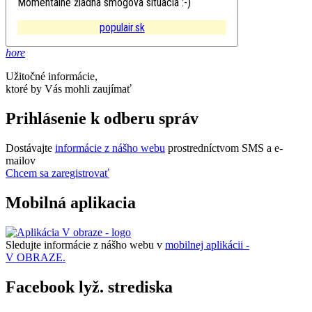
Momentálne žiadna smogová situácia :-)
populair.sk
hore
Užitočné informácie,
ktoré by Vás mohli zaujímať
Prihlásenie k odberu správ
Dostávajte
informácie z nášho webu
prostredníctvom SMS a e-
mailov
Chcem sa zaregistrovať
Mobilná aplikacia
Sledujte informácie z nášho webu v
mobilnej aplikácii -
V OBRAZE.
Facebook lyž. strediska