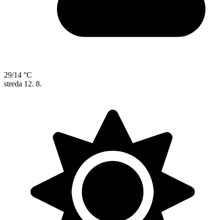
29/14 °C
streda
12. 8.