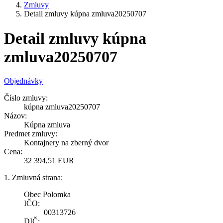
Zmluvy
Detail zmluvy kúpna zmluva20250707
Detail zmluvy kúpna
zmluva20250707
Objednávky
Číslo zmluvy:
kúpna zmluva20250707
Názov:
Kúpna zmluva
Predmet zmluvy:
Kontajnery na zberný dvor
Cena:
32 394,51 EUR
1. Zmluvná strana:
Obec Polomka
IČO:
00313726
DIČ: