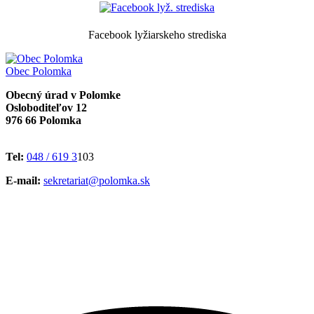
Facebook lyžiarskeho strediska
Obec
Polomka
Obecný úrad v Polomke
Osloboditeľov 12
976 66 Polomka
Tel:
048 / 619 3
103
E-mail:
sekretariat@polomka.sk