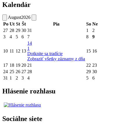
Kalendár
August
2026
Po
Ut
St
Št
Pia
So
Ne
27
28
29
30
31
1
2
3
4
5
6
7
8
9
14
1
10
11
12
13
15
16
Dotknite sa tradície
Zobraziť všetky záznamy z dňa
17
18
19
20
21
22
23
24
25
26
27
28
29
30
31
1
2
3
4
5
6
Hlásenie rozhlasu
Sociálne siete