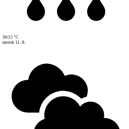
30/15 °C
utorok
11. 8.