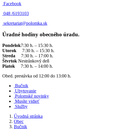
Facebook
048 /
6193103
sekretariat@polomka.sk
Úradné hodiny obecného úradu.
Pondelok
7:30 h. – 15:30 h.
Utorok
7:30 h. – 15:30 h.
Streda
7:30 h. – 17:00 h.
Štvrtok
Nestránkový deň
Piatok
7:30 h. – 14:00 h.
Obed. prestávka od 12:00 do 13:00 h.
Bučnik
Ubytovanie
Polomské novinky
Musíte vidieť
Služby
Úvodná stránka
Obec
Bučnik