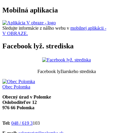
Mobilná aplikacia
Sledujte informácie z nášho webu v
mobilnej aplikácii -
V OBRAZE.
Facebook lyž. strediska
Facebook lyžiarskeho strediska
Obec
Polomka
Obecný úrad v Polomke
Osloboditeľov 12
976 66 Polomka
Tel:
048 / 619 3
103