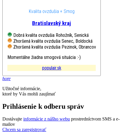
Kvalita ovzdušia + Smog
Bratislavský kraj
Dobrá kvalita ovzdušia
Rohožník, Senická
Zhoršená kvalita ovzdušia
Senec, Boldocká
Zhoršená kvalita ovzdušia
Pezinok, Obrancov mieru
Momentálne žiadna smogová situácia :-)
populair.sk
hore
Užitočné informácie,
ktoré by Vás mohli zaujímať
Prihlásenie k odberu správ
Dostávajte
informácie z nášho webu
prostredníctvom SMS a e-
mailov
Chcem sa zaregistrovať