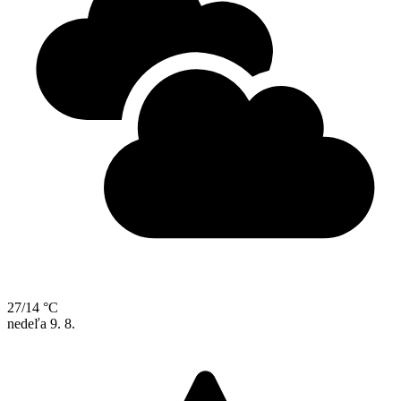
27/14 °C
nedeľa
9. 8.