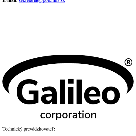
E-mail:
sekretariat@polomka.sk
Technický prevádzkovateľ: