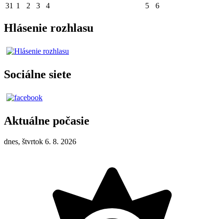
31
1
2
3
4
5
6
Hlásenie rozhlasu
Sociálne siete
Aktuálne počasie
dnes, štvrtok 6. 8. 2026