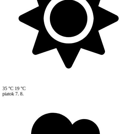
35 °C
19 °C
piatok
7. 8.