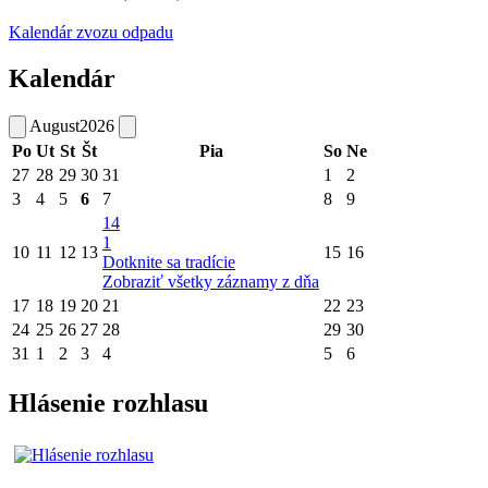
Kalendár zvozu odpadu
Kalendár
August
2026
Po
Ut
St
Št
Pia
So
Ne
27
28
29
30
31
1
2
3
4
5
6
7
8
9
14
1
10
11
12
13
15
16
Dotknite sa tradície
Zobraziť všetky záznamy z dňa
17
18
19
20
21
22
23
24
25
26
27
28
29
30
31
1
2
3
4
5
6
Hlásenie rozhlasu