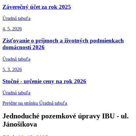
Záverečný účet za rok 2025
Úradná tabuľa
4. 5.
2026
Zisťovanie o príjmoch a životných podmienkach
domácností 2026
Úradná tabuľa
5. 3.
2026
Stočné - určenie ceny na rok 2026
Úradná tabuľa
Prejdite na stránku Úradná tabuľa
Jednoduché pozemkové úpravy IBU - ul.
Jánošíkova