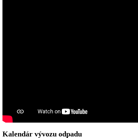
Kalendár vývozu odpadu