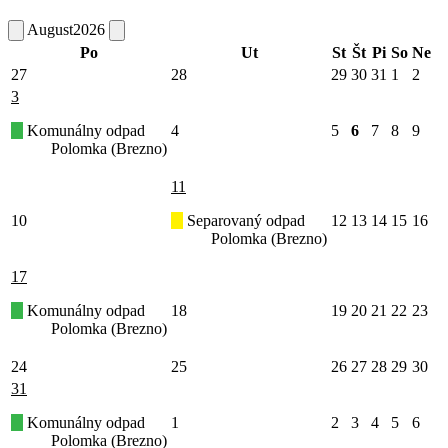
August
2026
Po
Ut
St
Št
Pi
So
Ne
27
28
29
30
31
1
2
3
Komunálny odpad
4
5
6
7
8
9
Polomka (Brezno)
11
10
Separovaný odpad
12
13
14
15
16
Polomka (Brezno)
17
Komunálny odpad
18
19
20
21
22
23
Polomka (Brezno)
24
25
26
27
28
29
30
31
Komunálny odpad
1
2
3
4
5
6
Polomka (Brezno)