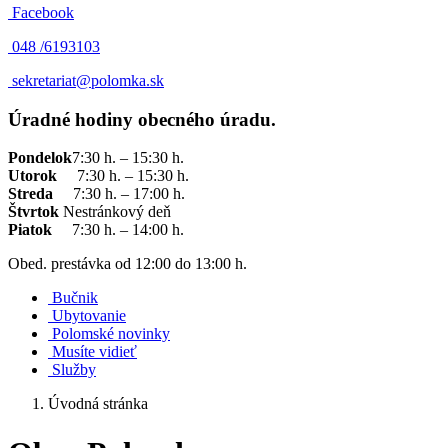
Facebook
048 /
6193103
sekretariat@polomka.sk
Úradné hodiny obecného úradu.
Pondelok
7:30 h. – 15:30 h.
Utorok
7:30 h. – 15:30 h.
Streda
7:30 h. – 17:00 h.
Štvrtok
Nestránkový deň
Piatok
7:30 h. – 14:00 h.
Obed. prestávka od 12:00 do 13:00 h.
Bučnik
Ubytovanie
Polomské novinky
Musíte vidieť
Služby
Úvodná stránka