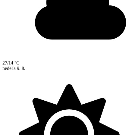
27/14 °C
nedeľa
9. 8.