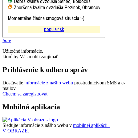
Dobrá kvalita ovzdušia
Senec, Boldocká
Zhoršená kvalita ovzdušia
Pezinok, Obrancov mieru
Momentálne žiadna smogová situácia :-)
populair.sk
hore
Užitočné informácie,
ktoré by Vás mohli zaujímať
Prihlásenie k odberu správ
Dostávajte
informácie z nášho webu
prostredníctvom SMS a e-
mailov
Chcem sa zaregistrovať
Mobilná aplikacia
Sledujte informácie z nášho webu v
mobilnej aplikácii -
V OBRAZE.