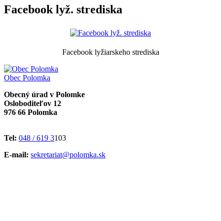
Facebook lyž. strediska
Facebook lyžiarskeho strediska
Obec
Polomka
Obecný úrad v Polomke
Osloboditeľov 12
976 66 Polomka
Tel:
048 / 619 3
103
E-mail:
sekretariat@polomka.sk