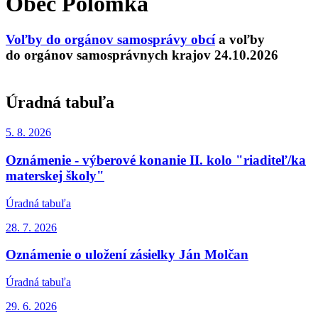
Obec Polomka
Voľby do orgánov samosprávy obcí
a voľby
do orgánov samosprávnych krajov 24.10.2026
Úradná tabuľa
5. 8.
2026
Oznámenie - výberové konanie II. kolo "riaditeľ/ka
materskej školy"
Úradná tabuľa
28. 7.
2026
Oznámenie o uložení zásielky Ján Molčan
Úradná tabuľa
29. 6.
2026