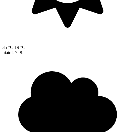
35 °C
19 °C
piatok
7. 8.