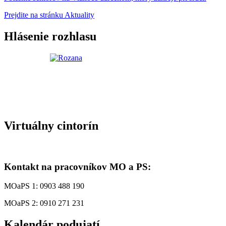
Prejdite na stránku Aktuality
Hlásenie rozhlasu
Virtuálny cintorín
Kontakt na pracovníkov MO a PS:
MOaPS 1: 0903 488 190
MOaPS 2: 0910 271 231
Kalendár podujatí