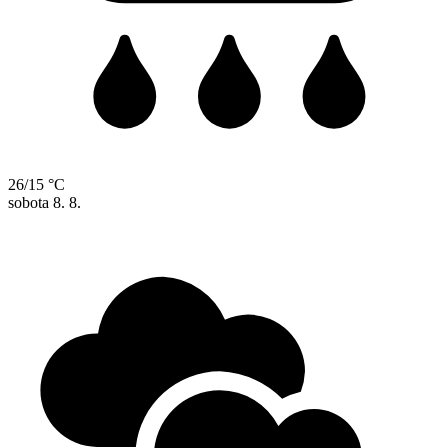
26/15 °C
sobota
8. 8.