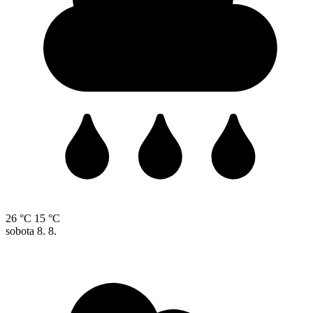
26 °C
15 °C
sobota
8. 8.