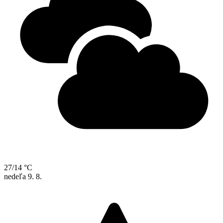
27/14 °C
nedeľa
9. 8.