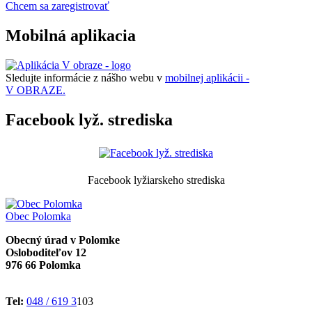
Chcem sa zaregistrovať
Mobilná aplikacia
Sledujte informácie z nášho webu v
mobilnej aplikácii -
V OBRAZE.
Facebook lyž. strediska
Facebook lyžiarskeho strediska
Obec
Polomka
Obecný úrad v Polomke
Osloboditeľov 12
976 66 Polomka
Tel:
048 / 619 3
103