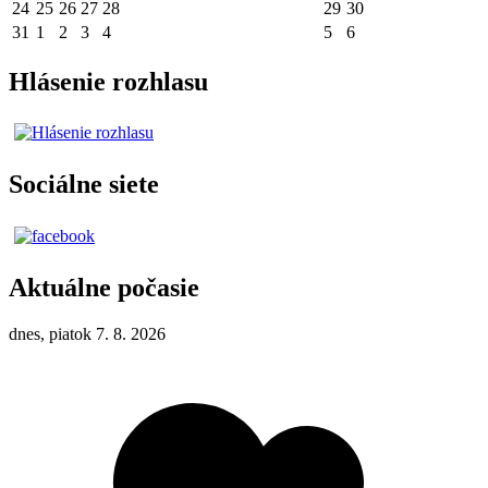
24
25
26
27
28
29
30
31
1
2
3
4
5
6
Hlásenie rozhlasu
Sociálne siete
Aktuálne počasie
dnes, piatok 7. 8. 2026