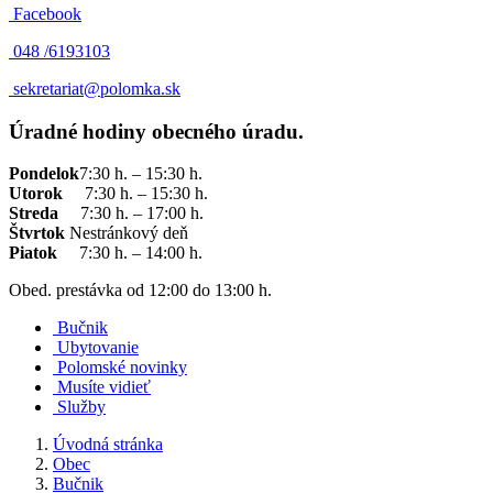
Facebook
048 /
6193103
sekretariat@polomka.sk
Úradné hodiny obecného úradu.
Pondelok
7:30 h. – 15:30 h.
Utorok
7:30 h. – 15:30 h.
Streda
7:30 h. – 17:00 h.
Štvrtok
Nestránkový deň
Piatok
7:30 h. – 14:00 h.
Obed. prestávka od 12:00 do 13:00 h.
Bučnik
Ubytovanie
Polomské novinky
Musíte vidieť
Služby
Úvodná stránka
Obec
Bučnik