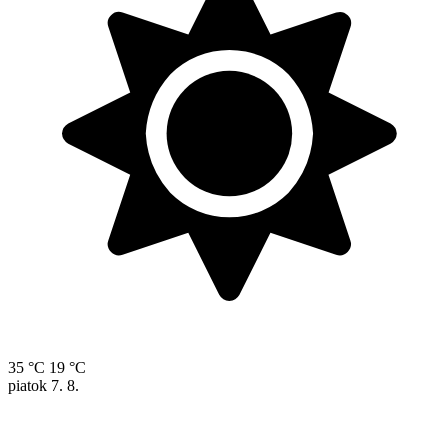
35 °C
19 °C
piatok
7. 8.