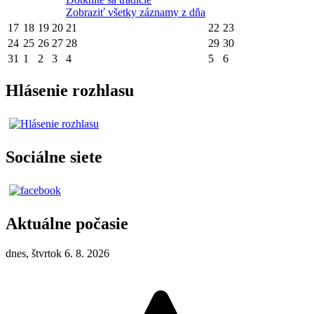
Zobraziť všetky záznamy z dňa
17
18
19
20
21
22
23
24
25
26
27
28
29
30
31
1
2
3
4
5
6
Hlásenie rozhlasu
Sociálne siete
Aktuálne počasie
dnes, štvrtok 6. 8. 2026