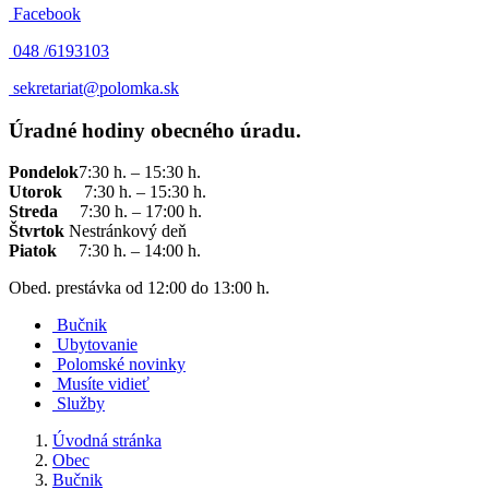
Facebook
048 /
6193103
sekretariat@polomka.sk
Úradné hodiny obecného úradu.
Pondelok
7:30 h. – 15:30 h.
Utorok
7:30 h. – 15:30 h.
Streda
7:30 h. – 17:00 h.
Štvrtok
Nestránkový deň
Piatok
7:30 h. – 14:00 h.
Obed. prestávka od 12:00 do 13:00 h.
Bučnik
Ubytovanie
Polomské novinky
Musíte vidieť
Služby
Úvodná stránka
Obec
Bučnik