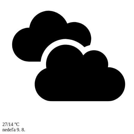
27/14 °C
nedeľa
9. 8.