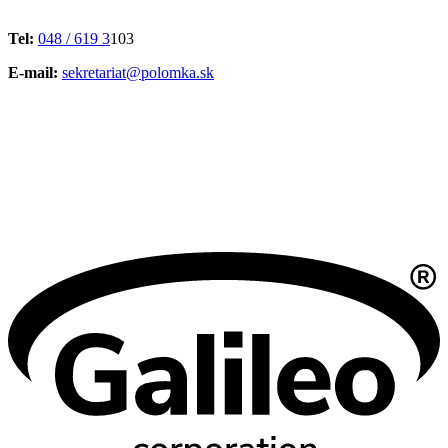
Tel:
048 / 619 3
103
E-mail:
sekretariat@polomka.sk