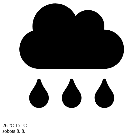
26 °C
15 °C
sobota
8. 8.