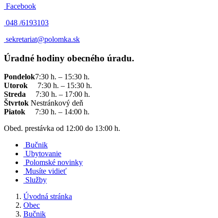
Facebook
048 /
6193103
sekretariat@polomka.sk
Úradné hodiny obecného úradu.
Pondelok
7:30 h. – 15:30 h.
Utorok
7:30 h. – 15:30 h.
Streda
7:30 h. – 17:00 h.
Štvrtok
Nestránkový deň
Piatok
7:30 h. – 14:00 h.
Obed. prestávka od 12:00 do 13:00 h.
Bučnik
Ubytovanie
Polomské novinky
Musíte vidieť
Služby
Úvodná stránka
Obec
Bučnik