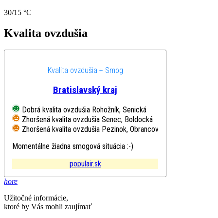
30/15 °C
Kvalita ovzdušia
Kvalita ovzdušia + Smog
Bratislavský kraj
Dobrá kvalita ovzdušia
Rohožník, Senická
Zhoršená kvalita ovzdušia
Senec, Boldocká
Zhoršená kvalita ovzdušia
Pezinok, Obrancov mieru
Momentálne žiadna smogová situácia :-)
populair.sk
hore
Užitočné informácie,
ktoré by Vás mohli zaujímať