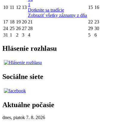
1
10
11
12
13
15
16
Dotknite sa tradície
Zobraziť všetky záznamy z dňa
17
18
19
20
21
22
23
24
25
26
27
28
29
30
31
1
2
3
4
5
6
Hlásenie rozhlasu
Sociálne siete
Aktuálne počasie
dnes, piatok 7. 8. 2026