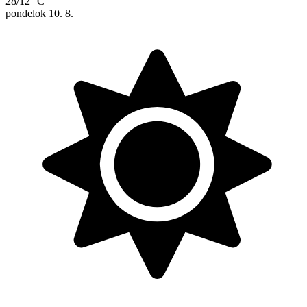
28/12 °C
pondelok
10. 8.