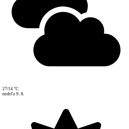
27/14 °C
nedeľa
9. 8.