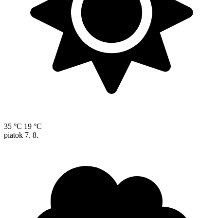
35 °C
19 °C
piatok
7. 8.