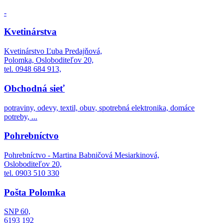
-
Kvetinárstva
Kvetinárstvo Ľuba Predajňová,
Polomka, Osloboditeľov 20,
tel. 0948 684 913,
Obchodná sieť
potraviny, odevy, textil, obuv, spotrebná elektronika, domáce
potreby, ...
Pohrebníctvo
Pohrebníctvo - Martina Babničová Mesiarkinová,
Osloboditeľov 20,
tel. 0903 510 330
Pošta Polomka
SNP 60,
6193 192