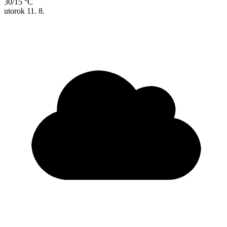
30/15 °C
utorok
11. 8.