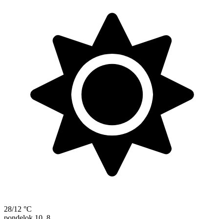
28/12 °C
pondelok
10. 8.