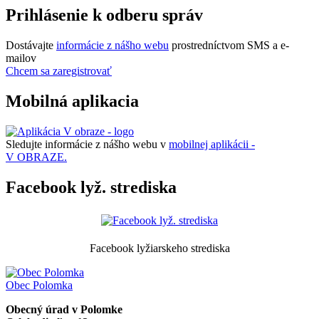
Prihlásenie k odberu správ
Dostávajte
informácie z nášho webu
prostredníctvom SMS a e-
mailov
Chcem sa zaregistrovať
Mobilná aplikacia
Sledujte informácie z nášho webu v
mobilnej aplikácii -
V OBRAZE.
Facebook lyž. strediska
Facebook lyžiarskeho strediska
Obec
Polomka
Obecný úrad v Polomke