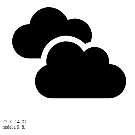
27 °C
14 °C
nedeľa
9. 8.