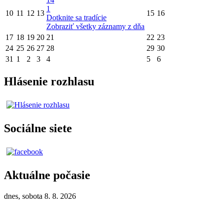
1
10
11
12
13
15
16
Dotknite sa tradície
Zobraziť všetky záznamy z dňa
17
18
19
20
21
22
23
24
25
26
27
28
29
30
31
1
2
3
4
5
6
Hlásenie rozhlasu
Sociálne siete
Aktuálne počasie
dnes, sobota 8. 8. 2026