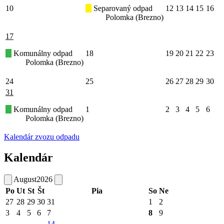
10
Separovaný odpad
12
13
14
15
16
Polomka (Brezno)
17
Komunálny odpad
18
19
20
21
22
23
Polomka (Brezno)
24
25
26
27
28
29
30
31
Komunálny odpad
1
2
3
4
5
6
Polomka (Brezno)
Kalendár zvozu odpadu
Kalendár
August
2026
Po
Ut
St
Št
Pia
So
Ne
27
28
29
30
31
1
2
3
4
5
6
7
8
9
14