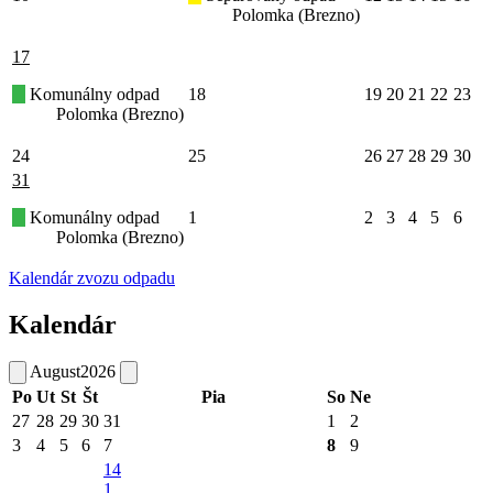
Polomka (Brezno)
17
Komunálny odpad
18
19
20
21
22
23
Polomka (Brezno)
24
25
26
27
28
29
30
31
Komunálny odpad
1
2
3
4
5
6
Polomka (Brezno)
Kalendár zvozu odpadu
Kalendár
August
2026
Po
Ut
St
Št
Pia
So
Ne
27
28
29
30
31
1
2
3
4
5
6
7
8
9
14
1