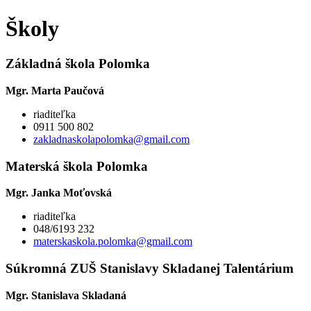
Školy
Základná škola
Polomka
Mgr. Marta Paučová
riaditeľka
0911 500 802
zakladnaskolapolomka@gmail.com
Materská škola Polomka
Mgr. Janka Moťovská
riaditeľka
048/6193 232
materskaskola.polomka@gmail.com
Súkromná ZUŠ Stanislavy Skladanej Talentárium
Mgr. Stanislava Skladaná