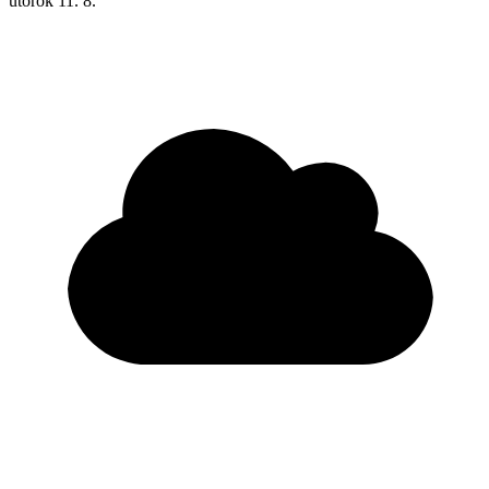
utorok
11. 8.