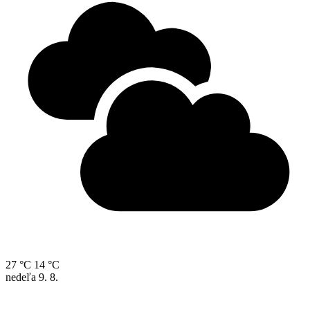
27 °C
14 °C
nedeľa
9. 8.