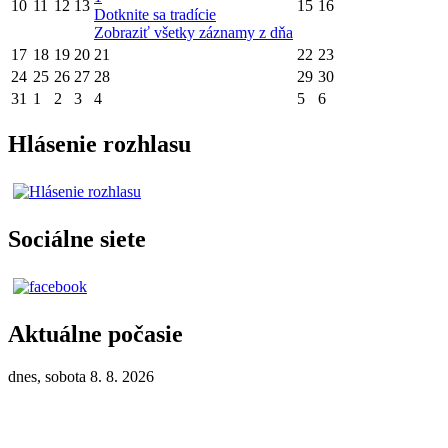
10
11
12
13
15
16
Dotknite sa tradície
Zobraziť všetky záznamy z dňa
17
18
19
20
21
22
23
24
25
26
27
28
29
30
31
1
2
3
4
5
6
Hlásenie rozhlasu
Sociálne siete
Aktuálne počasie
dnes, sobota 8. 8. 2026