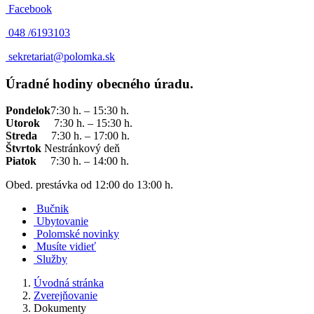
Facebook
048 /
6193103
sekretariat@polomka.sk
Úradné hodiny obecného úradu.
Pondelok
7:30 h. – 15:30 h.
Utorok
7:30 h. – 15:30 h.
Streda
7:30 h. – 17:00 h.
Štvrtok
Nestránkový deň
Piatok
7:30 h. – 14:00 h.
Obed. prestávka od 12:00 do 13:00 h.
Bučnik
Ubytovanie
Polomské novinky
Musíte vidieť
Služby
Úvodná stránka
Zverejňovanie
Dokumenty