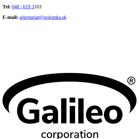
Tel:
048 / 619 3
103
E-mail:
sekretariat@polomka.sk