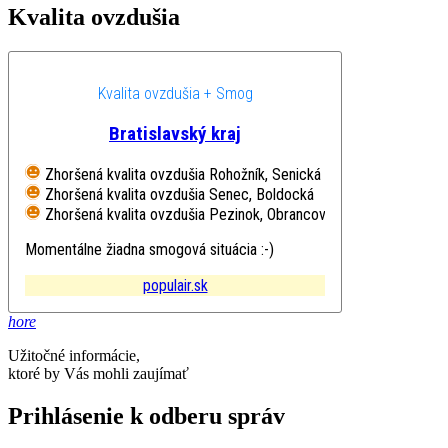
Kvalita ovzdušia
Kvalita ovzdušia + Smog
Bratislavský kraj
Zhoršená kvalita ovzdušia
Rohožník, Senická
Zhoršená kvalita ovzdušia
Senec, Boldocká
Zhoršená kvalita ovzdušia
Pezinok, Obrancov mieru
Momentálne žiadna smogová situácia :-)
populair.sk
hore
Užitočné informácie,
ktoré by Vás mohli zaujímať
Prihlásenie k odberu správ