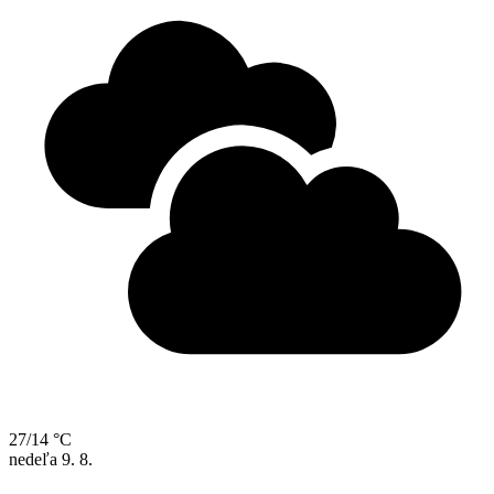
27/14 °C
nedeľa
9. 8.