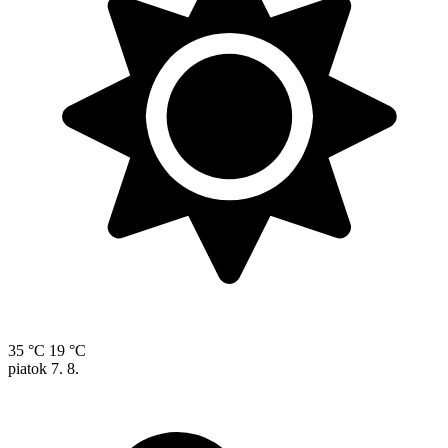
35 °C
19 °C
piatok
7. 8.