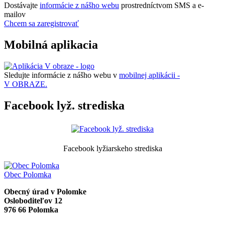
Dostávajte
informácie z nášho webu
prostredníctvom SMS a e-
mailov
Chcem sa zaregistrovať
Mobilná aplikacia
Sledujte informácie z nášho webu v
mobilnej aplikácii -
V OBRAZE.
Facebook lyž. strediska
Facebook lyžiarskeho strediska
Obec
Polomka
Obecný úrad v Polomke
Osloboditeľov 12
976 66 Polomka