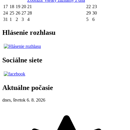
Zobraziť všetky záznamy z dňa
17
18
19
20
21
22
23
24
25
26
27
28
29
30
31
1
2
3
4
5
6
Hlásenie rozhlasu
Sociálne siete
Aktuálne počasie
dnes, štvrtok 6. 8. 2026