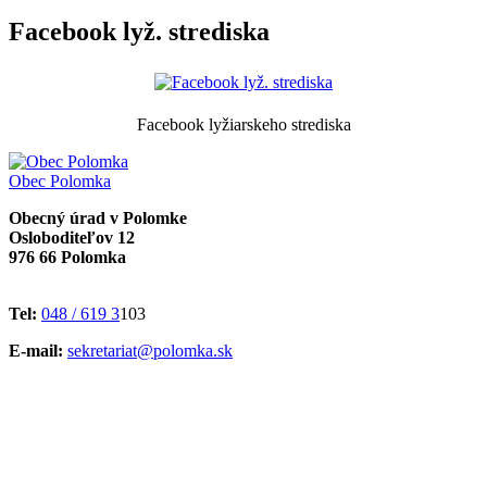
Facebook lyž. strediska
Facebook lyžiarskeho strediska
Obec
Polomka
Obecný úrad v Polomke
Osloboditeľov 12
976 66 Polomka
Tel:
048 / 619 3
103
E-mail:
sekretariat@polomka.sk