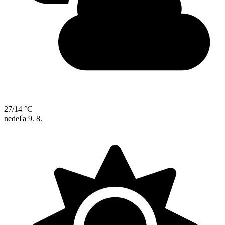
27/14 °C
nedeľa
9. 8.