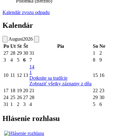
Polomka (Brezno)
Kalendár zvozu odpadu
Kalendár
August
2026
Po
Ut
St
Št
Pia
So
Ne
27
28
29
30
31
1
2
3
4
5
6
7
8
9
14
1
10
11
12
13
15
16
Dotknite sa tradície
Zobraziť všetky záznamy z dňa
17
18
19
20
21
22
23
24
25
26
27
28
29
30
31
1
2
3
4
5
6
Hlásenie rozhlasu