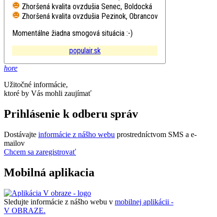
Zhoršená kvalita ovzdušia
Senec, Boldocká
Zhoršená kvalita ovzdušia
Pezinok, Obrancov mieru
Momentálne žiadna smogová situácia :-)
populair.sk
hore
Užitočné informácie,
ktoré by Vás mohli zaujímať
Prihlásenie k odberu správ
Dostávajte
informácie z nášho webu
prostredníctvom SMS a e-
mailov
Chcem sa zaregistrovať
Mobilná aplikacia
Sledujte informácie z nášho webu v
mobilnej aplikácii -
V OBRAZE.