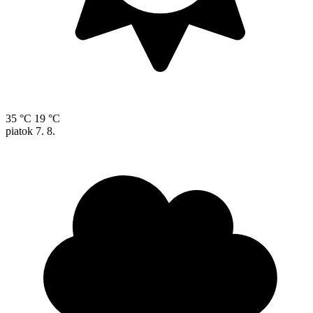
35 °C
19 °C
piatok
7. 8.