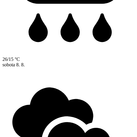
26/15 °C
sobota
8. 8.