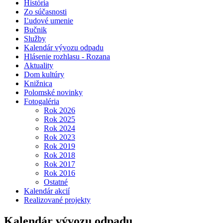
História
Zo súčasnosti
Ľudové umenie
Bučnik
Služby
Kalendár vývozu odpadu
Hlásenie rozhlasu - Rozana
Aktuality
Dom kultúry
Knižnica
Polomské novinky
Fotogaléria
Rok 2026
Rok 2025
Rok 2024
Rok 2023
Rok 2019
Rok 2018
Rok 2017
Rok 2016
Ostatné
Kalendár akcií
Realizované projekty
Kalendár vývozu odpadu