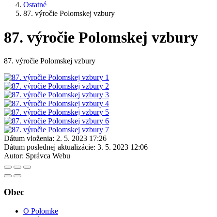
Ostatné
87. výročie Polomskej vzbury
87. výročie Polomskej vzbury
87. výročie Polomskej vzbury
Dátum vloženia:
2. 5. 2023 17:26
Dátum poslednej aktualizácie:
3. 5. 2023 12:06
Autor:
Správca Webu
Obec
O Polomke