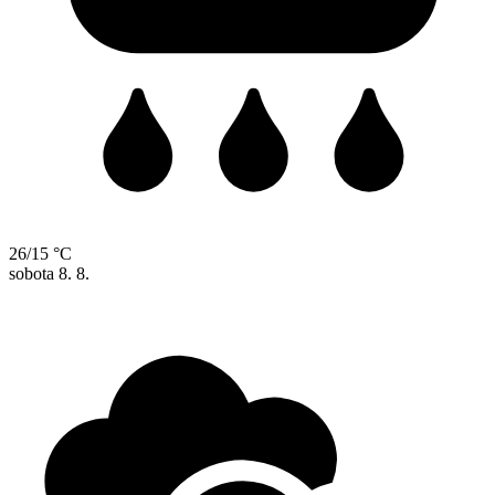
26/15 °C
sobota
8. 8.