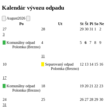
Kalendár vývozu odpadu
August
2026
Po
Ut
St
Št
Pi
So
Ne
27
28
29
30
31
1
2
3
Komunálny odpad
4
5
6
7
8
9
Polomka (Brezno)
11
10
Separovaný odpad
12
13
14
15
16
Polomka (Brezno)
17
Komunálny odpad
18
19
20
21
22
23
Polomka (Brezno)
24
25
26
27
28
29
30
31