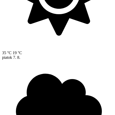
35 °C
19 °C
piatok
7. 8.