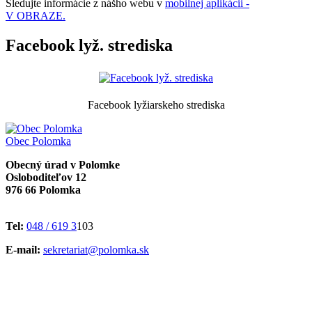
Sledujte informácie z nášho webu v
mobilnej aplikácii -
V OBRAZE.
Facebook lyž. strediska
Facebook lyžiarskeho strediska
Obec
Polomka
Obecný úrad v Polomke
Osloboditeľov 12
976 66 Polomka
Tel:
048 / 619 3
103
E-mail:
sekretariat@polomka.sk