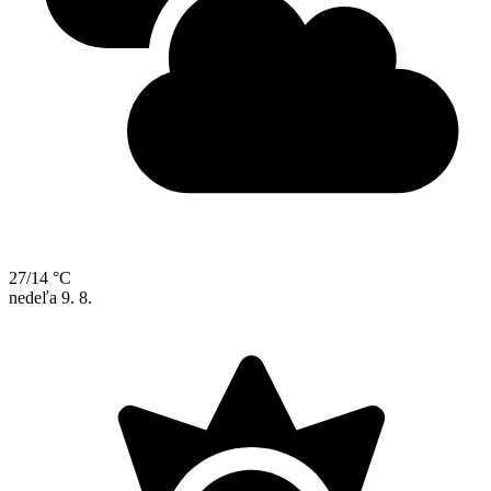
27/14 °C
nedeľa
9. 8.