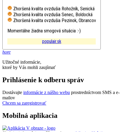
Zhoršená kvalita ovzdušia
Rohožník, Senická
Zhoršená kvalita ovzdušia
Senec, Boldocká
Zhoršená kvalita ovzdušia
Pezinok, Obrancov mieru
Momentálne žiadna smogová situácia :-)
populair.sk
hore
Užitočné informácie,
ktoré by Vás mohli zaujímať
Prihlásenie k odberu správ
Dostávajte
informácie z nášho webu
prostredníctvom SMS a e-
mailov
Chcem sa zaregistrovať
Mobilná aplikacia