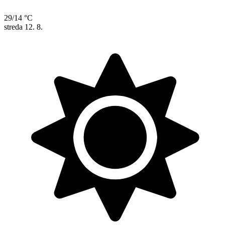
29/14 °C
streda
12. 8.