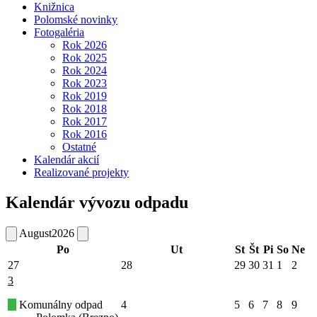
Knižnica
Polomské novinky
Fotogaléria
Rok 2026
Rok 2025
Rok 2024
Rok 2023
Rok 2019
Rok 2018
Rok 2017
Rok 2016
Ostatné
Kalendár akcií
Realizované projekty
Kalendár vývozu odpadu
August
2026
Po
Ut
St
Št
Pi
So
Ne
27
28
29
30
31
1
2
3
Komunálny odpad
4
5
6
7
8
9