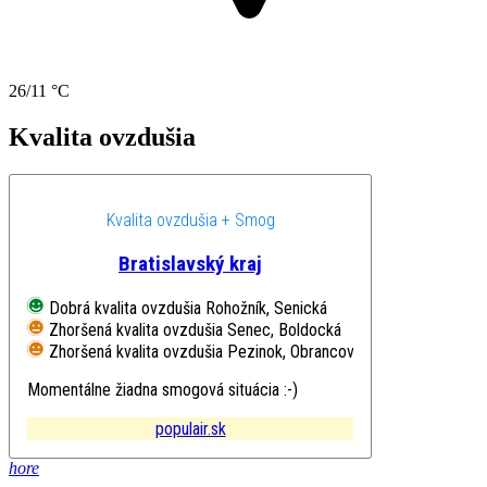
26/11 °C
Kvalita ovzdušia
Kvalita ovzdušia + Smog
Bratislavský kraj
Dobrá kvalita ovzdušia
Rohožník, Senická
Zhoršená kvalita ovzdušia
Senec, Boldocká
Zhoršená kvalita ovzdušia
Pezinok, Obrancov mieru
Momentálne žiadna smogová situácia :-)
populair.sk
hore