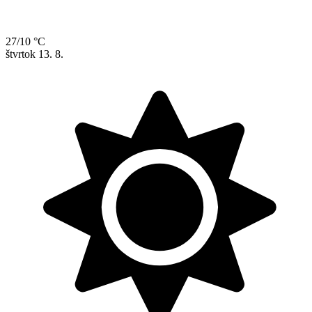
27/10 °C
štvrtok
13. 8.