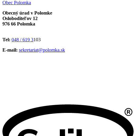
Obec
Polomka
Obecný úrad v Polomke
Osloboditeľov 12
976 66 Polomka
Tel:
048 / 619 3
103
E-mail:
sekretariat@polomka.sk