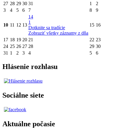
27
28
29
30
31
1
2
3
4
5
6
7
8
9
14
1
10
11
12
13
15
16
Dotknite sa tradície
Zobraziť všetky záznamy z dňa
17
18
19
20
21
22
23
24
25
26
27
28
29
30
31
1
2
3
4
5
6
Hlásenie rozhlasu
Sociálne siete
Aktuálne počasie