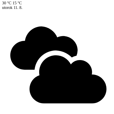
30 °C
15 °C
utorok
11. 8.