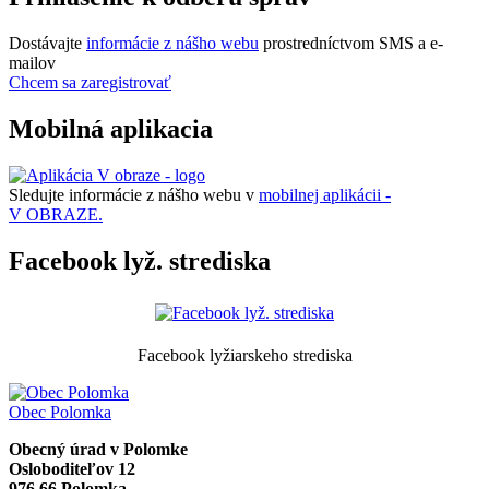
Dostávajte
informácie z nášho webu
prostredníctvom SMS a e-
mailov
Chcem sa zaregistrovať
Mobilná aplikacia
Sledujte informácie z nášho webu v
mobilnej aplikácii -
V OBRAZE.
Facebook lyž. strediska
Facebook lyžiarskeho strediska
Obec
Polomka
Obecný úrad v Polomke
Osloboditeľov 12
976 66 Polomka