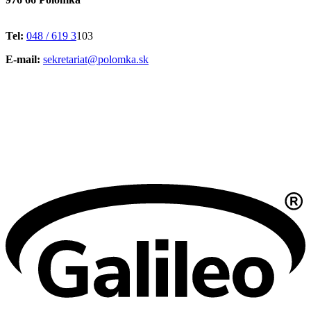
Tel:
048 / 619 3
103
E-mail:
sekretariat@polomka.sk