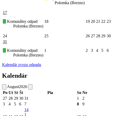
Polomka (Brezno)
17
Komunálny odpad
18
19
20
21
22
23
Polomka (Brezno)
24
25
26
27
28
29
30
31
Komunálny odpad
1
2
3
4
5
6
Polomka (Brezno)
Kalendár zvozu odpadu
Kalendár
August
2026
Po
Ut
St
Št
Pia
So
Ne
27
28
29
30
31
1
2
3
4
5
6
7
8
9
14
1