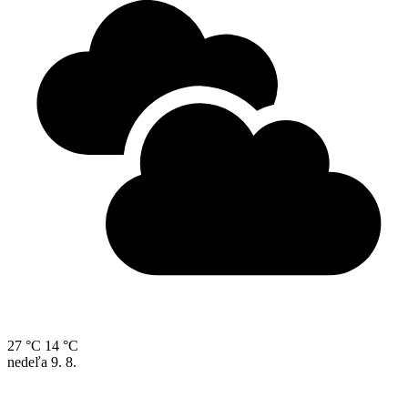
27 °C
14 °C
nedeľa
9. 8.