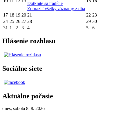
10
11
12
13
15
16
Dotknite sa tradície
Zobraziť všetky záznamy z dňa
17
18
19
20
21
22
23
24
25
26
27
28
29
30
31
1
2
3
4
5
6
Hlásenie rozhlasu
Sociálne siete
Aktuálne počasie
dnes, sobota 8. 8. 2026