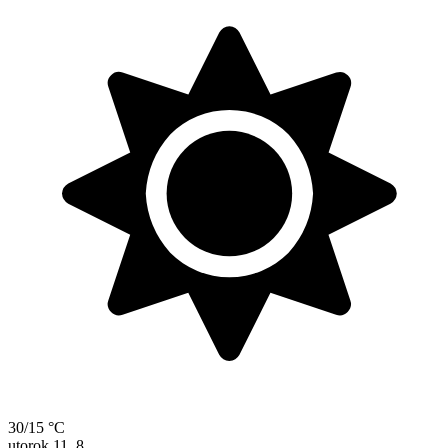
30/15 °C
utorok
11. 8.