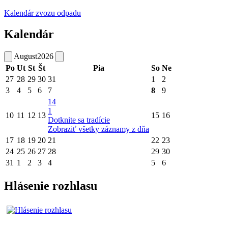
Kalendár zvozu odpadu
Kalendár
August
2026
Po
Ut
St
Št
Pia
So
Ne
27
28
29
30
31
1
2
3
4
5
6
7
8
9
14
1
10
11
12
13
15
16
Dotknite sa tradície
Zobraziť všetky záznamy z dňa
17
18
19
20
21
22
23
24
25
26
27
28
29
30
31
1
2
3
4
5
6
Hlásenie rozhlasu