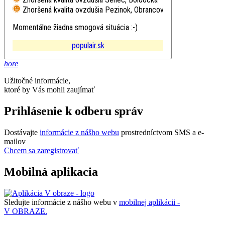
Zhoršená kvalita ovzdušia
Pezinok, Obrancov mieru
Momentálne žiadna smogová situácia :-)
populair.sk
hore
Užitočné informácie,
ktoré by Vás mohli zaujímať
Prihlásenie k odberu správ
Dostávajte
informácie z nášho webu
prostredníctvom SMS a e-
mailov
Chcem sa zaregistrovať
Mobilná aplikacia
Sledujte informácie z nášho webu v
mobilnej aplikácii -
V OBRAZE.