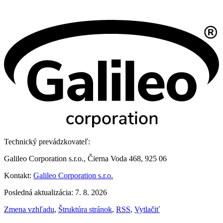
Technický prevádzkovateľ:
Galileo Corporation s.r.o., Čierna Voda 468, 925 06
Kontakt:
Galileo Corporation s.r.o.
Posledná aktualizácia: 7. 8. 2026
Zmena vzhľadu
,
Štruktúra stránok
,
RSS
,
Vytlačiť