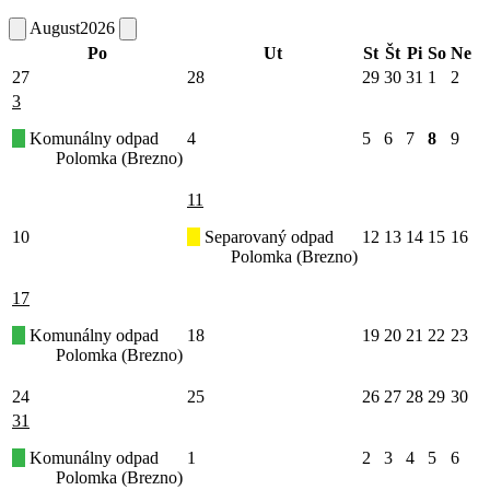
August
2026
Po
Ut
St
Št
Pi
So
Ne
27
28
29
30
31
1
2
3
Komunálny odpad
4
5
6
7
8
9
Polomka (Brezno)
11
10
Separovaný odpad
12
13
14
15
16
Polomka (Brezno)
17
Komunálny odpad
18
19
20
21
22
23
Polomka (Brezno)
24
25
26
27
28
29
30
31
Komunálny odpad
1
2
3
4
5
6
Polomka (Brezno)