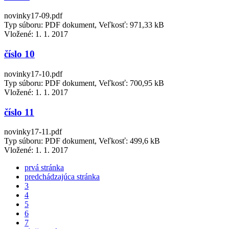
novinky17-09.pdf
Typ súboru: PDF dokument, Veľkosť: 971,33 kB
Vložené:
1. 1. 2017
číslo 10
novinky17-10.pdf
Typ súboru: PDF dokument, Veľkosť: 700,95 kB
Vložené:
1. 1. 2017
číslo 11
novinky17-11.pdf
Typ súboru: PDF dokument, Veľkosť: 499,6 kB
Vložené:
1. 1. 2017
prvá stránka
predchádzajúca stránka
3
4
5
6
7