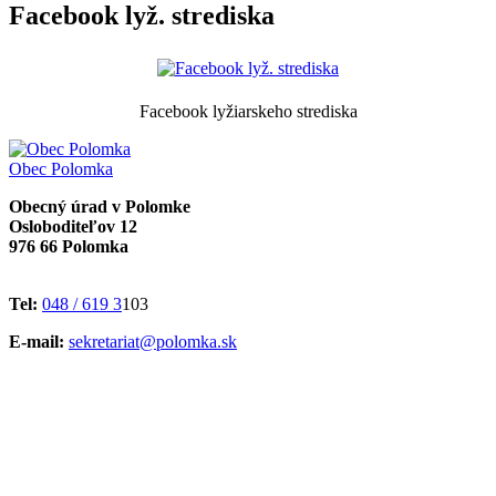
Facebook lyž. strediska
Facebook lyžiarskeho strediska
Obec
Polomka
Obecný úrad v Polomke
Osloboditeľov 12
976 66 Polomka
Tel:
048 / 619 3
103
E-mail:
sekretariat@polomka.sk