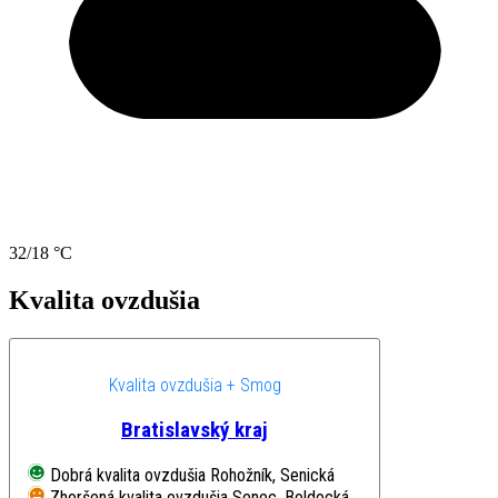
32/18 °C
Kvalita ovzdušia
Kvalita ovzdušia + Smog
Bratislavský kraj
Dobrá kvalita ovzdušia
Rohožník, Senická
Zhoršená kvalita ovzdušia
Senec, Boldocká