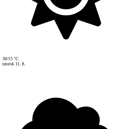
30/15 °C
utorok
11. 8.