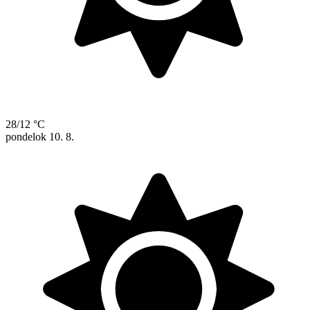
28/12 °C
pondelok
10. 8.