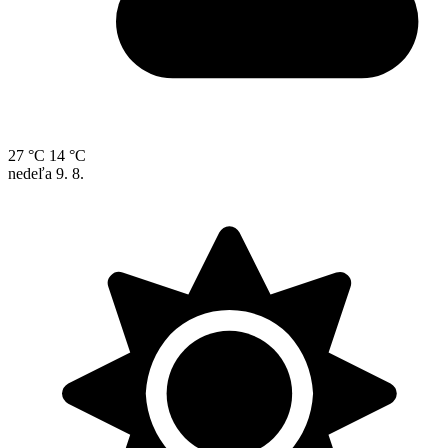
27 °C
14 °C
nedeľa
9. 8.