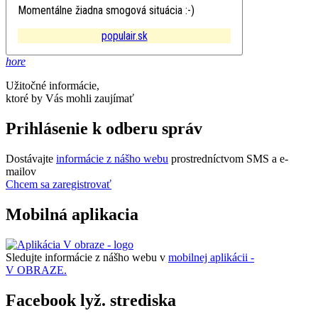
Momentálne žiadna smogová situácia :-)
populair.sk
hore
Užitočné informácie,
ktoré by Vás mohli zaujímať
Prihlásenie k odberu správ
Dostávajte
informácie z nášho webu
prostredníctvom SMS a e-
mailov
Chcem sa zaregistrovať
Mobilná aplikacia
Sledujte informácie z nášho webu v
mobilnej aplikácii -
V OBRAZE.
Facebook lyž. strediska