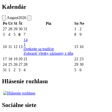
Kalendár
August
2026
Po
Ut
St
Št
Pia
So
Ne
27
28
29
30
31
1
2
3
4
5
6
7
8
9
14
1
10
11
12
13
15
16
Dotknite sa tradície
Zobraziť všetky záznamy z dňa
17
18
19
20
21
22
23
24
25
26
27
28
29
30
31
1
2
3
4
5
6
Hlásenie rozhlasu
Sociálne siete