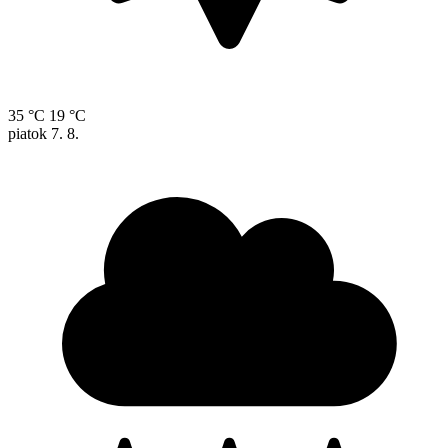
35 °C
19 °C
piatok
7. 8.