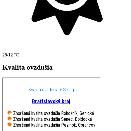
28/12 °C
Kvalita ovzdušia
Kvalita ovzdušia + Smog
Bratislavský kraj
Zhoršená kvalita ovzdušia
Rohožník, Senická
Zhoršená kvalita ovzdušia
Senec, Boldocká
Zhoršená kvalita ovzdušia
Pezinok, Obrancov mieru