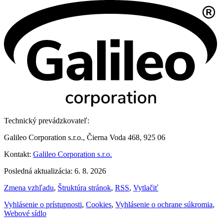
Technický prevádzkovateľ:
Galileo Corporation s.r.o., Čierna Voda 468, 925 06
Kontakt:
Galileo Corporation s.r.o.
Posledná aktualizácia: 6. 8. 2026
Zmena vzhľadu
,
Štruktúra stránok
,
RSS
,
Vytlačiť
Vyhlásenie o prístupnosti
,
Cookies
,
Vyhlásenie o ochrane súkromia
,
Webové sídlo