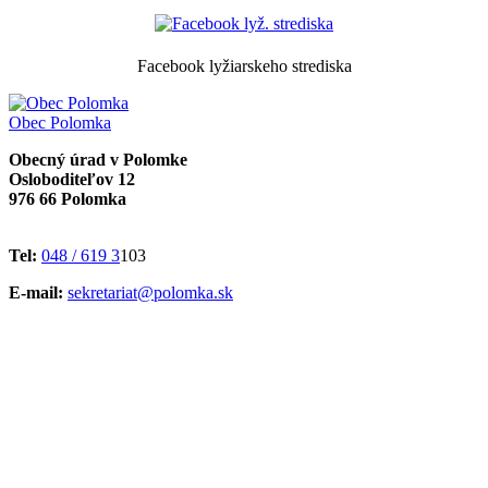
Facebook lyžiarskeho strediska
Obec
Polomka
Obecný úrad v Polomke
Osloboditeľov 12
976 66 Polomka
Tel:
048 / 619 3
103
E-mail:
sekretariat@polomka.sk