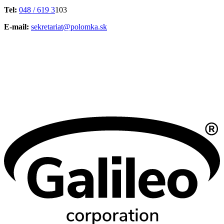
Tel:
048 / 619 3
103
E-mail:
sekretariat@polomka.sk