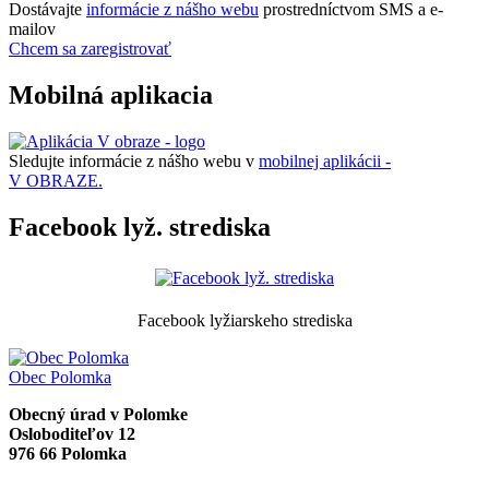
Dostávajte
informácie z nášho webu
prostredníctvom SMS a e-
mailov
Chcem sa zaregistrovať
Mobilná aplikacia
Sledujte informácie z nášho webu v
mobilnej aplikácii -
V OBRAZE.
Facebook lyž. strediska
Facebook lyžiarskeho strediska
Obec
Polomka
Obecný úrad v Polomke
Osloboditeľov 12
976 66 Polomka