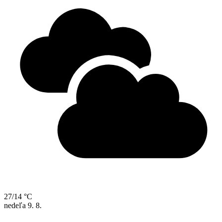
27/14 °C
nedeľa
9. 8.