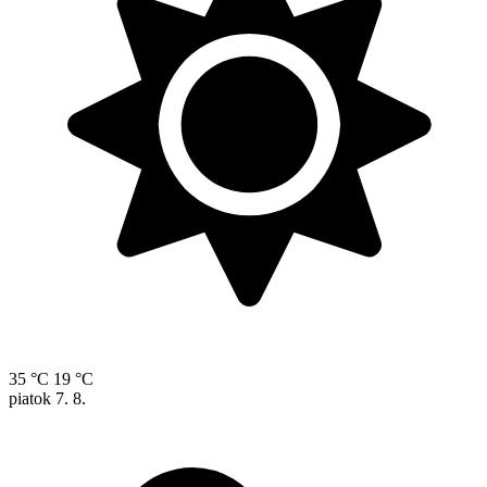
35 °C
19 °C
piatok
7. 8.