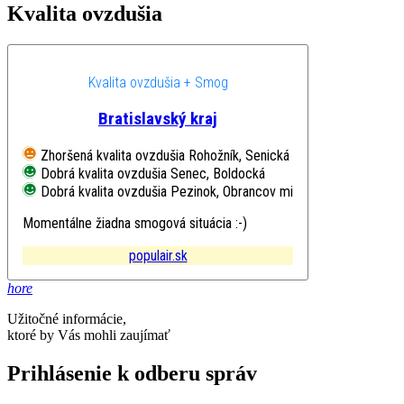
Kvalita ovzdušia
Kvalita ovzdušia + Smog
Bratislavský kraj
Zhoršená kvalita ovzdušia
Rohožník, Senická
Dobrá kvalita ovzdušia
Senec, Boldocká
Dobrá kvalita ovzdušia
Pezinok, Obrancov mieru
Momentálne žiadna smogová situácia :-)
populair.sk
hore
Užitočné informácie,
ktoré by Vás mohli zaujímať
Prihlásenie k odberu správ