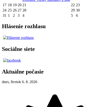
17
18
19
20
21
22
23
24
25
26
27
28
29
30
31
1
2
3
4
5
6
Hlásenie rozhlasu
Sociálne siete
Aktuálne počasie
dnes, štvrtok 6. 8. 2026