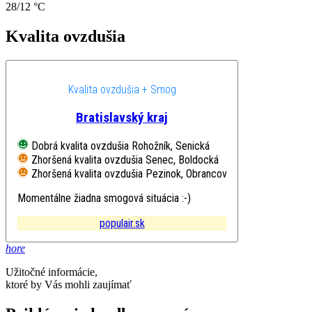
28/12 °C
Kvalita ovzdušia
Kvalita ovzdušia + Smog
Bratislavský kraj
Dobrá kvalita ovzdušia
Rohožník, Senická
Zhoršená kvalita ovzdušia
Senec, Boldocká
Zhoršená kvalita ovzdušia
Pezinok, Obrancov mieru
Momentálne žiadna smogová situácia :-)
populair.sk
hore
Užitočné informácie,
ktoré by Vás mohli zaujímať