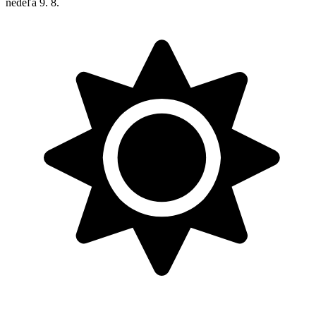
nedeľa
9. 8.