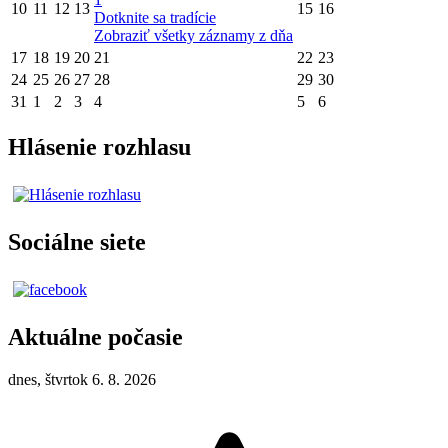
10
11
12
13
15
16
Dotknite sa tradície
Zobraziť všetky záznamy z dňa
17
18
19
20
21
22
23
24
25
26
27
28
29
30
31
1
2
3
4
5
6
Hlásenie rozhlasu
Sociálne siete
Aktuálne počasie
dnes, štvrtok 6. 8. 2026