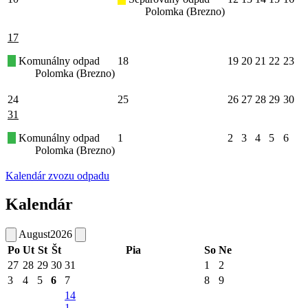
Polomka (Brezno)
17
Komunálny odpad
18
19
20
21
22
23
Polomka (Brezno)
24
25
26
27
28
29
30
31
Komunálny odpad
1
2
3
4
5
6
Polomka (Brezno)
Kalendár zvozu odpadu
Kalendár
August
2026
Po
Ut
St
Št
Pia
So
Ne
27
28
29
30
31
1
2
3
4
5
6
7
8
9
14
1