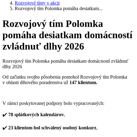
Rozvojové tímy v akcii
Rozvojový tím Polomka pomáha desiatkam...
Rozvojový tím Polomka
pomáha desiatkam domácností
zvládnuť dlhy 2026
Rozvojový tím Polomka pomáha desiatkam domácností zvládnuť
dlhy 2026
Od začiatku svojho pôsobenia pomohol Rozvojový tím Polomka
v oblasti dlhového poradenstva už
147 klientom.
V rámci poskytovanej podpory bolo vypracovaných:
✔️
78 splátkových kalendárov
,
✔️
23 klientom bol schválený osobný konkurz
,