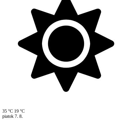
35 °C
19 °C
piatok
7. 8.