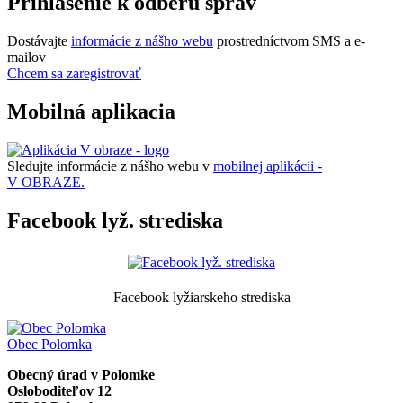
Prihlásenie k odberu správ
Dostávajte
informácie z nášho webu
prostredníctvom SMS a e-
mailov
Chcem sa zaregistrovať
Mobilná aplikacia
Sledujte informácie z nášho webu v
mobilnej aplikácii -
V OBRAZE.
Facebook lyž. strediska
Facebook lyžiarskeho strediska
Obec
Polomka
Obecný úrad v Polomke
Osloboditeľov 12