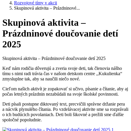
Rozvojové tímy v akcii
Skupinová aktivita – Prázdninové...
Skupinová aktivita –
Prázdninové doučovanie detí
2025
Skupinová aktivita – Prázdninové doučovanie detí 2025
Keď nám rodičia dôverujú a zveria svoje deti, tak členovia nášho
tímu s nimi radi trávia čas v našom detskom centre ,,Kukulienka“
zmysluplne tak, aby sa naučili niečo nové.
Cieľom našich aktivít je zopakovať si učivo, písanie a čítanie, aby aj
počas letných prázdnin nezabúdali na svoje školské povinnosti.
Deti písali postupne diktovaný text, precvičili správne držanie pera
a nácvik plynulého čítania. Po vzdelávacej aktivite sme sa rozprávali
o ich budúcich povolaniach. Deti boli šikovné a prežili sme ďalšie
spoločné popoludnie.