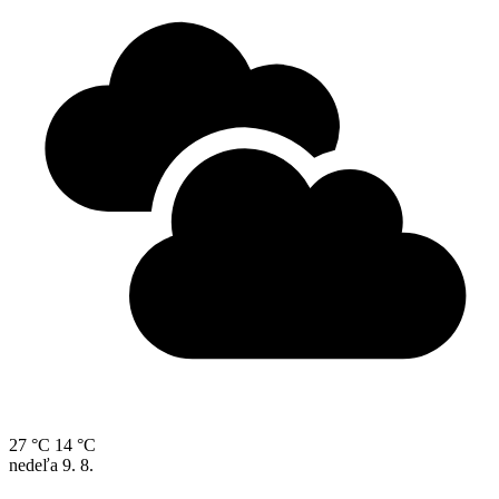
27 °C
14 °C
nedeľa
9. 8.