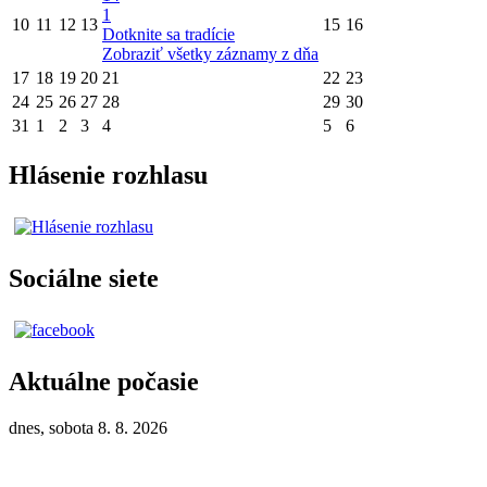
1
10
11
12
13
15
16
Dotknite sa tradície
Zobraziť všetky záznamy z dňa
17
18
19
20
21
22
23
24
25
26
27
28
29
30
31
1
2
3
4
5
6
Hlásenie rozhlasu
Sociálne siete
Aktuálne počasie
dnes, sobota 8. 8. 2026