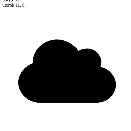
utorok
11. 8.