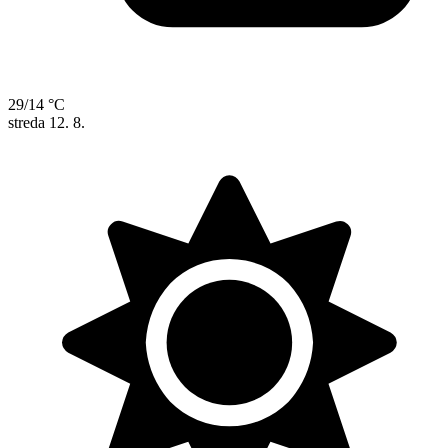
29/14 °C
streda
12. 8.