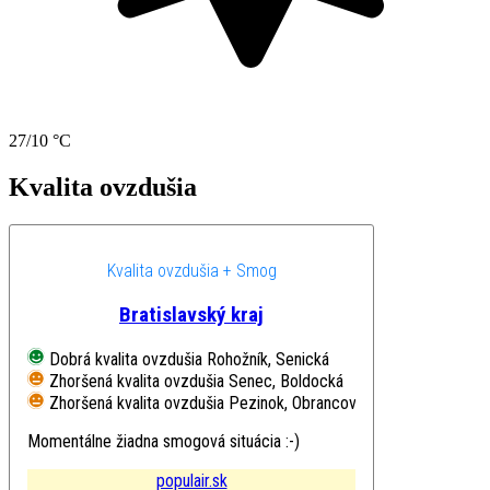
27/10 °C
Kvalita ovzdušia
Kvalita ovzdušia + Smog
Bratislavský kraj
Dobrá kvalita ovzdušia
Rohožník, Senická
Zhoršená kvalita ovzdušia
Senec, Boldocká
Zhoršená kvalita ovzdušia
Pezinok, Obrancov mieru
Momentálne žiadna smogová situácia :-)
populair.sk