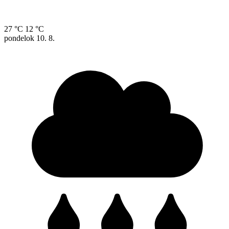
27 °C
12 °C
pondelok
10. 8.