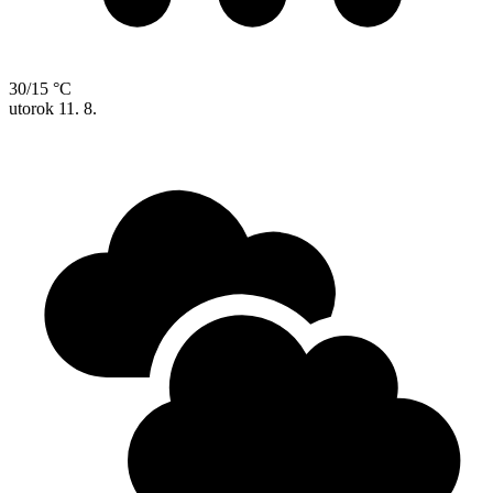
30/15 °C
utorok
11. 8.