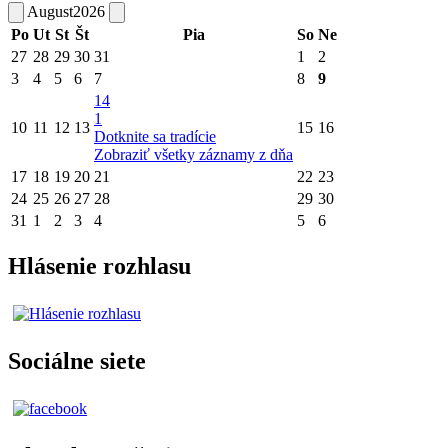
August
2026
Po
Ut
St
Št
Pia
So
Ne
27
28
29
30
31
1
2
3
4
5
6
7
8
9
14
1
10
11
12
13
15
16
Dotknite sa tradície
Zobraziť všetky záznamy z dňa
17
18
19
20
21
22
23
24
25
26
27
28
29
30
31
1
2
3
4
5
6
Hlásenie rozhlasu
Sociálne siete