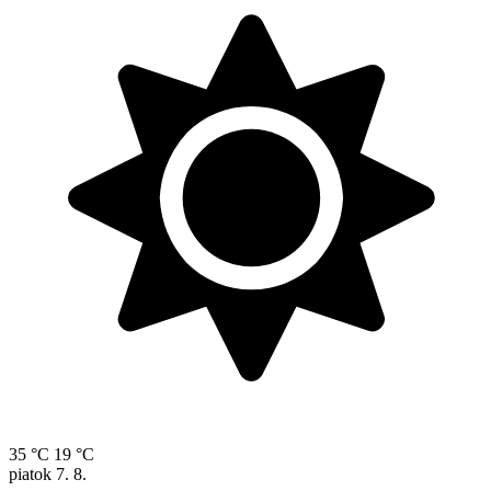
35 °C
19 °C
piatok
7. 8.