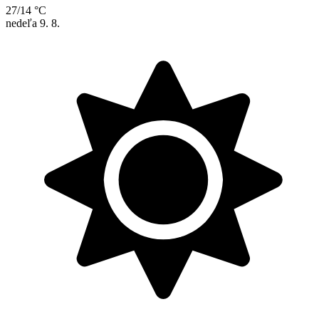
27/14 °C
nedeľa
9. 8.