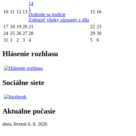
14
1
10
11
12
13
15
16
Dotknite sa tradície
Zobraziť všetky záznamy z dňa
17
18
19
20
21
22
23
24
25
26
27
28
29
30
31
1
2
3
4
5
6
Hlásenie rozhlasu
Sociálne siete
Aktuálne počasie
dnes, štvrtok 6. 8. 2026