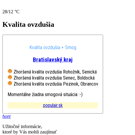
28/12 °C
Kvalita ovzdušia
Kvalita ovzdušia + Smog
Bratislavský kraj
Zhoršená kvalita ovzdušia
Rohožník, Senická
Zhoršená kvalita ovzdušia
Senec, Boldocká
Zhoršená kvalita ovzdušia
Pezinok, Obrancov mieru
Momentálne žiadna smogová situácia :-)
populair.sk
hore
Užitočné informácie,
ktoré by Vás mohli zaujímať