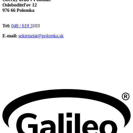
Osloboditeľov 12
976 66 Polomka
Tel:
048 / 619 3
103
E-mail:
sekretariat@polomka.sk