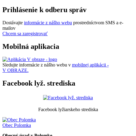
Prihlásenie k odberu správ
Dostávajte
informácie z nášho webu
prostredníctvom SMS a e-
mailov
Chcem sa zaregistrovať
Mobilná aplikacia
Sledujte informácie z nášho webu v
mobilnej aplikácii -
V OBRAZE.
Facebook lyž. strediska
Facebook lyžiarskeho strediska
Obec
Polomka
Obecný úrad v Polomke