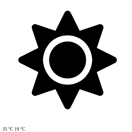
35 °C
19 °C