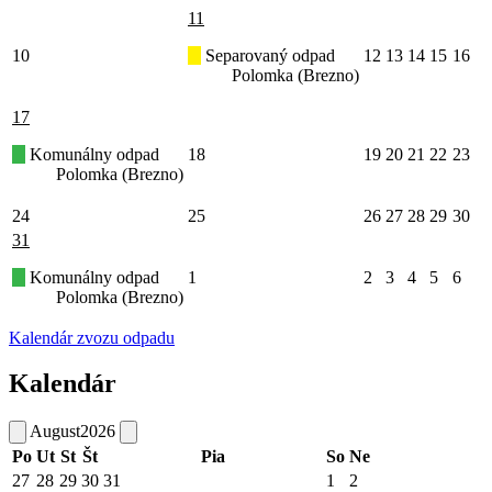
11
10
Separovaný odpad
12
13
14
15
16
Polomka (Brezno)
17
Komunálny odpad
18
19
20
21
22
23
Polomka (Brezno)
24
25
26
27
28
29
30
31
Komunálny odpad
1
2
3
4
5
6
Polomka (Brezno)
Kalendár zvozu odpadu
Kalendár
August
2026
Po
Ut
St
Št
Pia
So
Ne
27
28
29
30
31
1
2