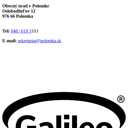
Obecný úrad v Polomke
Osloboditeľov 12
976 66 Polomka
Tel:
048 / 619 3
103
E-mail:
sekretariat@polomka.sk