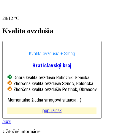
28/12 °C
Kvalita ovzdušia
Kvalita ovzdušia + Smog
Bratislavský kraj
Dobrá kvalita ovzdušia
Rohožník, Senická
Zhoršená kvalita ovzdušia
Senec, Boldocká
Zhoršená kvalita ovzdušia
Pezinok, Obrancov mieru
Momentálne žiadna smogová situácia :-)
populair.sk
hore
Užitočné informácie,