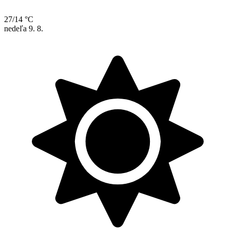
27/14 °C
nedeľa
9. 8.