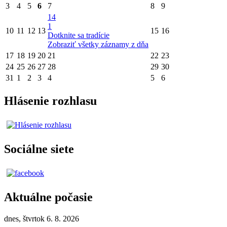
3
4
5
6
7
8
9
14
1
10
11
12
13
15
16
Dotknite sa tradície
Zobraziť všetky záznamy z dňa
17
18
19
20
21
22
23
24
25
26
27
28
29
30
31
1
2
3
4
5
6
Hlásenie rozhlasu
Sociálne siete
Aktuálne počasie
dnes, štvrtok 6. 8. 2026