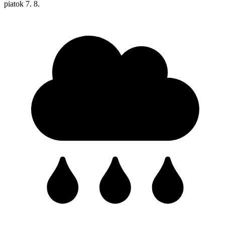
piatok
7. 8.