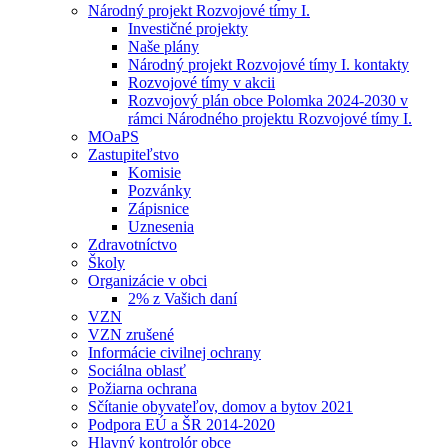
Národný projekt Rozvojové tímy I.
Investičné projekty
Naše plány
Národný projekt Rozvojové tímy I. kontakty
Rozvojové tímy v akcii
Rozvojový plán obce Polomka 2024-2030 v
rámci Národného projektu Rozvojové tímy I.
MOaPS
Zastupiteľstvo
Komisie
Pozvánky
Zápisnice
Uznesenia
Zdravotníctvo
Školy
Organizácie v obci
2% z Vašich daní
VZN
VZN zrušené
Informácie civilnej ochrany
Sociálna oblasť
Požiarna ochrana
Sčítanie obyvateľov, domov a bytov 2021
Podpora EÚ a ŠR 2014-2020
Hlavný kontrolór obce