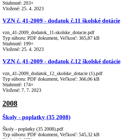
Stiahnuté: 203×
Vložené:
25. 4. 2023
VZN č. 41-2009 - dodatok č.11 školské dotácie
vzn_41-2009_dodatok_11-skolske_dotacie.pdf
Typ súboru: PDF dokument, Veľkosť: 365,87 kB
Stiahnuté: 199×
Vložené:
25. 4. 2023
VZN č. 41-2009 - dodatok č.12 školské dotácie
vzn_41-2009_dodatok_12_skolske_dotacie (1).pdf
Typ súboru: PDF dokument, Veľkosť: 366,06 kB
Stiahnuté: 174×
Vložené:
7. 7. 2023
2008
Školy - poplatky (35 2008)
Školy - poplatky (35 2008).pdf
Typ súboru: PDF dokument, Veľkosť: 545,32 kB