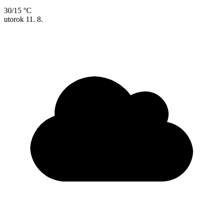
30/15 °C
utorok
11. 8.