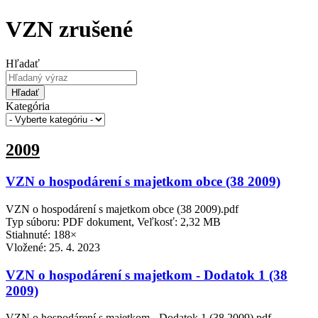
VZN zrušené
Hľadať
Hľadať
Kategória
2009
VZN o hospodárení s majetkom obce (38 2009)
VZN o hospodárení s majetkom obce (38 2009).pdf
Typ súboru: PDF dokument, Veľkosť: 2,32 MB
Stiahnuté: 188×
Vložené:
25. 4. 2023
VZN o hospodárení s majetkom - Dodatok 1 (38
2009)
VZN o hospodárení s majetkom - Dodatok 1 (38 2009).pdf