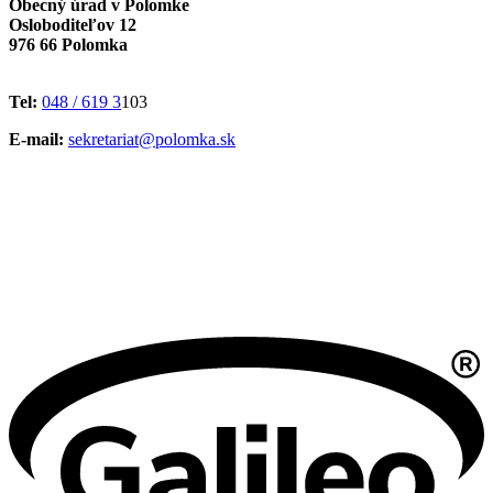
Obecný úrad v Polomke
Osloboditeľov 12
976 66 Polomka
Tel:
048 / 619 3
103
E-mail:
sekretariat@polomka.sk