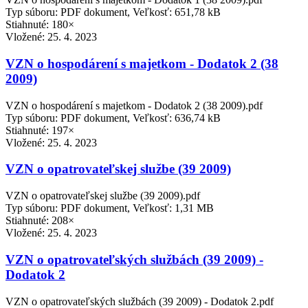
Typ súboru: PDF dokument, Veľkosť: 651,78 kB
Stiahnuté: 180×
Vložené:
25. 4. 2023
VZN o hospodárení s majetkom - Dodatok 2 (38
2009)
VZN o hospodárení s majetkom - Dodatok 2 (38 2009).pdf
Typ súboru: PDF dokument, Veľkosť: 636,74 kB
Stiahnuté: 197×
Vložené:
25. 4. 2023
VZN o opatrovateľskej službe (39 2009)
VZN o opatrovateľskej službe (39 2009).pdf
Typ súboru: PDF dokument, Veľkosť: 1,31 MB
Stiahnuté: 208×
Vložené:
25. 4. 2023
VZN o opatrovateľských službách (39 2009) -
Dodatok 2
VZN o opatrovateľských službách (39 2009) - Dodatok 2.pdf