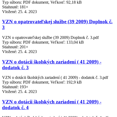
Typ súboru: PDF dokument, Veľkosť: 92,18 kB
Stiahnuté: 181×
Vložené:
25. 4. 2023
VZN o opatrovateľskej službe (39 2009) Doplnok č.
3
VZN o opatrovateľskej službe (39 2009) Doplnok č. 3.pdf
Typ súboru: PDF dokument, Veľkosť: 133,04 kB
Stiahnuté: 201×
Vložené:
25. 4. 2023
VZN o dotácii školských zariadení ( 41 2009) -
dodatok č. 3
VZN o dotácii školských zariadení ( 41 2009) - dodatok č. 3.pdf
Typ súboru: PDF dokument, Veľkosť: 192,9 kB
Stiahnuté: 193×
Vložené:
25. 4. 2023
VZN o dotácii školských zariadení ( 41 2009) -
dodatok č. 4