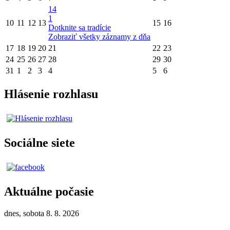
14
1
10
11
12
13
15
16
Dotknite sa tradície
Zobraziť všetky záznamy z dňa
17
18
19
20
21
22
23
24
25
26
27
28
29
30
31
1
2
3
4
5
6
Hlásenie rozhlasu
Sociálne siete
Aktuálne počasie
dnes, sobota 8. 8. 2026