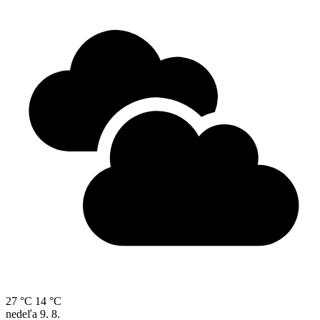
27 °C
14 °C
nedeľa
9. 8.