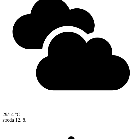
29/14 °C
streda
12. 8.