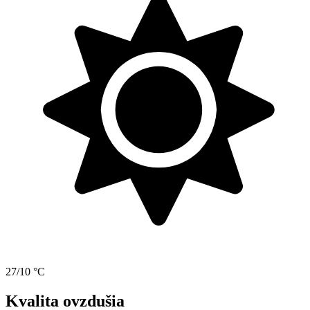
27/10 °C
Kvalita ovzdušia