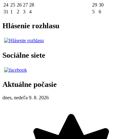
24
25
26
27
28
29
30
31
1
2
3
4
5
6
Hlásenie rozhlasu
Sociálne siete
Aktuálne počasie
dnes, nedeľa 9. 8. 2026