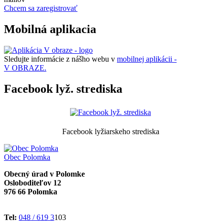
Chcem sa zaregistrovať
Mobilná aplikacia
Sledujte informácie z nášho webu v
mobilnej aplikácii -
V OBRAZE.
Facebook lyž. strediska
Facebook lyžiarskeho strediska
Obec
Polomka
Obecný úrad v Polomke
Osloboditeľov 12
976 66 Polomka
Tel:
048 / 619 3
103