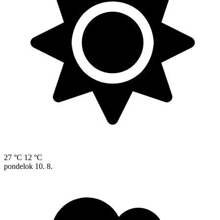
27 °C
12 °C
pondelok
10. 8.