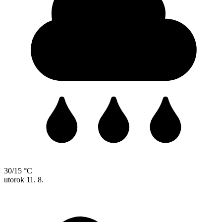
30/15 °C
utorok
11. 8.