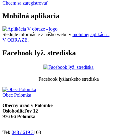
Chcem sa zaregistrovať
Mobilná aplikacia
Sledujte informácie z nášho webu v
mobilnej aplikácii -
V OBRAZE.
Facebook lyž. strediska
Facebook lyžiarskeho strediska
Obec
Polomka
Obecný úrad v Polomke
Osloboditeľov 12
976 66 Polomka
Tel:
048 / 619 3
103