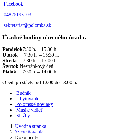
Facebook
048 /
6193103
sekretariat@polomka.sk
Úradné hodiny obecného úradu.
Pondelok
7:30 h. – 15:30 h.
Utorok
7:30 h. – 15:30 h.
Streda
7:30 h. – 17:00 h.
Štvrtok
Nestránkový deň
Piatok
7:30 h. – 14:00 h.
Obed. prestávka od 12:00 do 13:00 h.
Bučnik
Ubytovanie
Polomské novinky
Musíte vidieť
Služby
Úvodná stránka
Zverejňovanie
Dokumenty