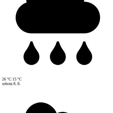
26 °C
15 °C
sobota
8. 8.