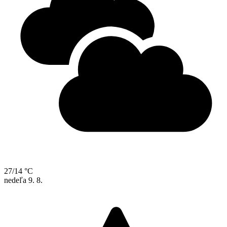
27/14 °C
nedeľa
9. 8.