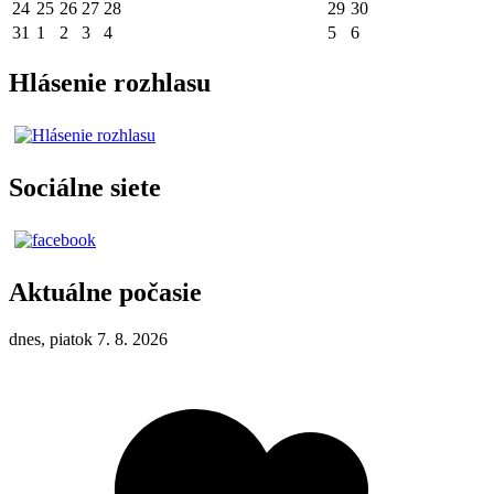
24
25
26
27
28
29
30
31
1
2
3
4
5
6
Hlásenie rozhlasu
Sociálne siete
Aktuálne počasie
dnes, piatok 7. 8. 2026