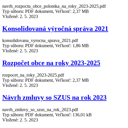
navrh_rozpoctu_obce_polomka_na_roky_2023-2025.pdf
Typ súboru: PDF dokument, Veľkosť: 2,37 MB
Vložené:
2. 5. 2023
Konsolidovaná výročná správa 2021
konsolidovana_vyrocna_sprava_2021.pdf
Typ súboru: PDF dokument, Veľkosť: 1,86 MB
Vložené:
2. 5. 2023
Rozpočet obce na roky 2023-2025
rozpocet_na_roky_2023-2025.pdf
Typ súboru: PDF dokument, Veľkosť: 2,37 MB
Vložené:
2. 5. 2023
Návrh zmluvy so SZUS na rok 2023
navrh_zmluvy_so_szus_na_rok_2023.pdf
Typ súboru: PDF dokument, Veľkosť: 136,01 kB
Vložené:
2. 5. 2023