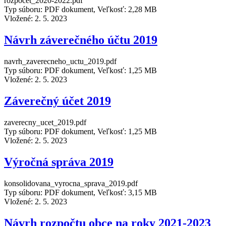
rozpocet_2020-2022.pdf
Typ súboru: PDF dokument, Veľkosť: 2,28 MB
Vložené:
2. 5. 2023
Návrh záverečného účtu 2019
navrh_zaverecneho_uctu_2019.pdf
Typ súboru: PDF dokument, Veľkosť: 1,25 MB
Vložené:
2. 5. 2023
Záverečný účet 2019
zaverecny_ucet_2019.pdf
Typ súboru: PDF dokument, Veľkosť: 1,25 MB
Vložené:
2. 5. 2023
Výročná správa 2019
konsolidovana_vyrocna_sprava_2019.pdf
Typ súboru: PDF dokument, Veľkosť: 3,15 MB
Vložené:
2. 5. 2023
Návrh rozpočtu obce na roky 2021-2023