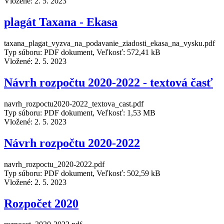
Vložené:
2. 5. 2023
plagát Taxana - Ekasa
taxana_plagat_vyzva_na_podavanie_ziadosti_ekasa_na_vysku.pdf
Typ súboru: PDF dokument, Veľkosť: 572,41 kB
Vložené:
2. 5. 2023
Návrh rozpočtu 2020-2022 - textová časť
navrh_rozpoctu2020-2022_textova_cast.pdf
Typ súboru: PDF dokument, Veľkosť: 1,53 MB
Vložené:
2. 5. 2023
Návrh rozpočtu 2020-2022
navrh_rozpoctu_2020-2022.pdf
Typ súboru: PDF dokument, Veľkosť: 502,59 kB
Vložené:
2. 5. 2023
Rozpočet 2020