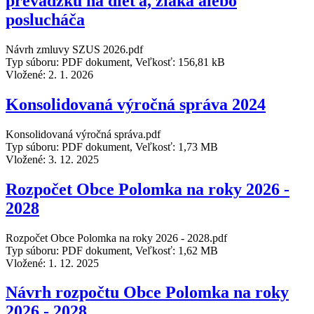
prevádzku na dieťa, žiaka alebo
poslucháča
Návrh zmluvy SZUS 2026.pdf
Typ súboru: PDF dokument, Veľkosť: 156,81 kB
Vložené:
2. 1. 2026
Konsolidovaná výročná správa 2024
Konsolidovaná výročná správa.pdf
Typ súboru: PDF dokument, Veľkosť: 1,73 MB
Vložené:
3. 12. 2025
Rozpočet Obce Polomka na roky 2026 -
2028
Rozpočet Obce Polomka na roky 2026 - 2028.pdf
Typ súboru: PDF dokument, Veľkosť: 1,62 MB
Vložené:
1. 12. 2025
Návrh rozpočtu Obce Polomka na roky
2026 - 2028