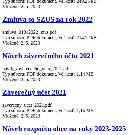
Typ súboru: PDF dokument, Veľkosť: 249,25 kB
Vložené:
2. 5. 2023
Zmluva so SZUS na rok 2022
zmluva_01012022_szus.pdf
Typ súboru: PDF dokument, Veľkosť: 214,52 kB
Vložené:
2. 5. 2023
Návrh záverečného účtu 2021
navrh_zaverecneho_uctu_2021.pdf
Typ súboru: PDF dokument, Veľkosť: 1,14 MB
Vložené:
2. 5. 2023
Záverečný účet 2021
zaverecny_ucet_2021.pdf
Typ súboru: PDF dokument, Veľkosť: 1,14 MB
Vložené:
2. 5. 2023
Návrh rozpočtu obce na roky 2023-2025