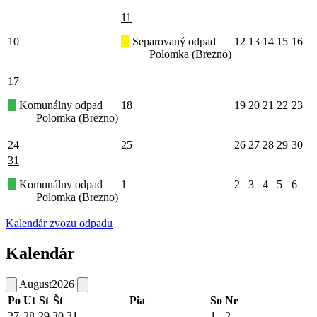
11
10
Separovaný odpad
12
13
14
15
16
Polomka (Brezno)
17
Komunálny odpad
18
19
20
21
22
23
Polomka (Brezno)
24
25
26
27
28
29
30
31
Komunálny odpad
1
2
3
4
5
6
Polomka (Brezno)
Kalendár zvozu odpadu
Kalendár
August
2026
Po
Ut
St
Št
Pia
So
Ne
27
28
29
30
31
1
2