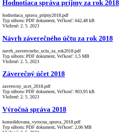
Hodnotiaca správa príjmy za rok 2018
hodnotiaca_sprava_prijmy2018.pdf
Typ súboru: PDF dokument, Veľkosť: 642,48 kB
Vložené:
2. 5. 2023
Návrh záverečného účtu za rok 2018
navrh_zaverecneho_uctu_za_rok2018.pdf
Typ súboru: PDF dokument, Veľkosť: 1,5 MB
Vložené:
2. 5. 2023
Záverečný účet 2018
zaverecny_ucet_2018.pdf
Typ súboru: PDF dokument, Veľkosť: 903,95 kB
Vložené:
2. 5. 2023
Výročná správa 2018
konsolidovana_vyrocna_sprava_2018.pdf
Typ súboru: PDF dokument, Veľkosť: 2,06 MB