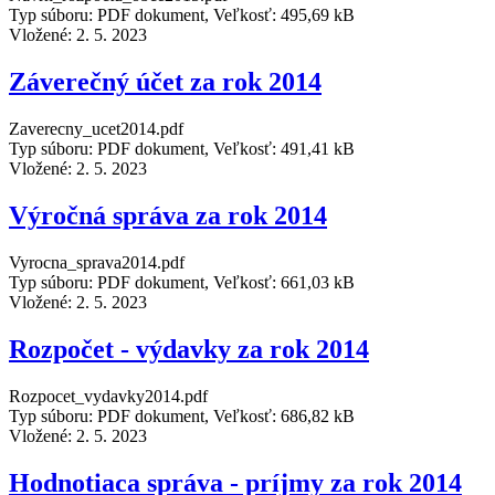
Typ súboru: PDF dokument, Veľkosť: 495,69 kB
Vložené:
2. 5. 2023
Záverečný účet za rok 2014
Zaverecny_ucet2014.pdf
Typ súboru: PDF dokument, Veľkosť: 491,41 kB
Vložené:
2. 5. 2023
Výročná správa za rok 2014
Vyrocna_sprava2014.pdf
Typ súboru: PDF dokument, Veľkosť: 661,03 kB
Vložené:
2. 5. 2023
Rozpočet - výdavky za rok 2014
Rozpocet_vydavky2014.pdf
Typ súboru: PDF dokument, Veľkosť: 686,82 kB
Vložené:
2. 5. 2023
Hodnotiaca správa - príjmy za rok 2014