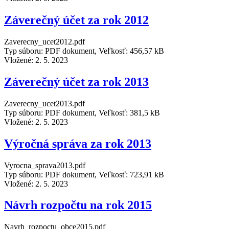
Záverečný účet za rok 2012
Zaverecny_ucet2012.pdf
Typ súboru: PDF dokument, Veľkosť: 456,57 kB
Vložené:
2. 5. 2023
Záverečný účet za rok 2013
Zaverecny_ucet2013.pdf
Typ súboru: PDF dokument, Veľkosť: 381,5 kB
Vložené:
2. 5. 2023
Výročná správa za rok 2013
Vyrocna_sprava2013.pdf
Typ súboru: PDF dokument, Veľkosť: 723,91 kB
Vložené:
2. 5. 2023
Návrh rozpočtu na rok 2015
Navrh_rozpoctu_obce2015.pdf