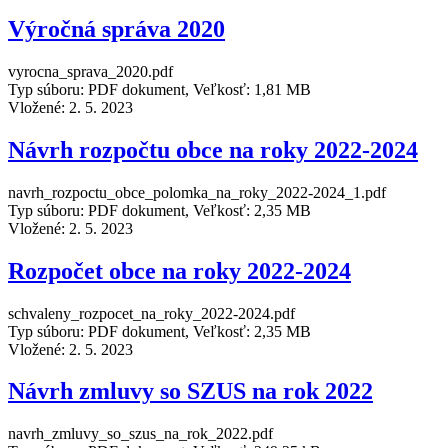
Výročná správa 2020
vyrocna_sprava_2020.pdf
Typ súboru: PDF dokument, Veľkosť: 1,81 MB
Vložené:
2. 5. 2023
Návrh rozpočtu obce na roky 2022-2024
navrh_rozpoctu_obce_polomka_na_roky_2022-2024_1.pdf
Typ súboru: PDF dokument, Veľkosť: 2,35 MB
Vložené:
2. 5. 2023
Rozpočet obce na roky 2022-2024
schvaleny_rozpocet_na_roky_2022-2024.pdf
Typ súboru: PDF dokument, Veľkosť: 2,35 MB
Vložené:
2. 5. 2023
Návrh zmluvy so SZUS na rok 2022
navrh_zmluvy_so_szus_na_rok_2022.pdf