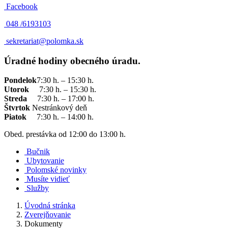
Facebook
048 /
6193103
sekretariat@polomka.sk
Úradné hodiny obecného úradu.
Pondelok
7:30 h. – 15:30 h.
Utorok
7:30 h. – 15:30 h.
Streda
7:30 h. – 17:00 h.
Štvrtok
Nestránkový deň
Piatok
7:30 h. – 14:00 h.
Obed. prestávka od 12:00 do 13:00 h.
Bučnik
Ubytovanie
Polomské novinky
Musíte vidieť
Služby
Úvodná stránka
Zverejňovanie
Dokumenty