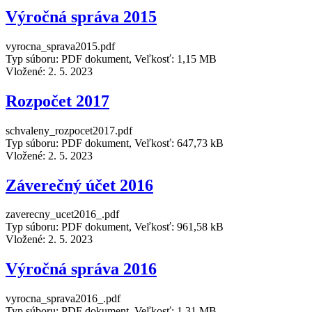
Výročná správa 2015
vyrocna_sprava2015.pdf
Typ súboru: PDF dokument, Veľkosť: 1,15 MB
Vložené:
2. 5. 2023
Rozpočet 2017
schvaleny_rozpocet2017.pdf
Typ súboru: PDF dokument, Veľkosť: 647,73 kB
Vložené:
2. 5. 2023
Záverečný účet 2016
zaverecny_ucet2016_.pdf
Typ súboru: PDF dokument, Veľkosť: 961,58 kB
Vložené:
2. 5. 2023
Výročná správa 2016
vyrocna_sprava2016_.pdf
Typ súboru: PDF dokument, Veľkosť: 1,31 MB