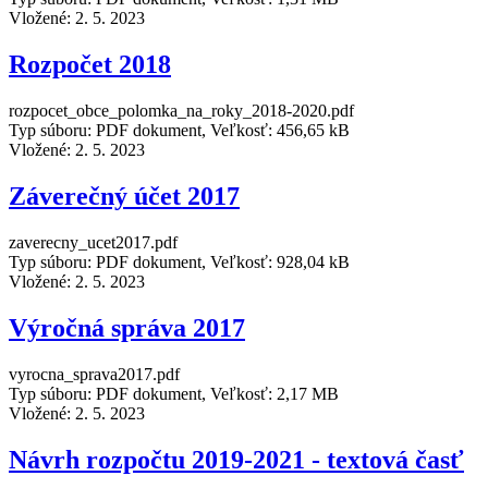
Vložené:
2. 5. 2023
Rozpočet 2018
rozpocet_obce_polomka_na_roky_2018-2020.pdf
Typ súboru: PDF dokument, Veľkosť: 456,65 kB
Vložené:
2. 5. 2023
Záverečný účet 2017
zaverecny_ucet2017.pdf
Typ súboru: PDF dokument, Veľkosť: 928,04 kB
Vložené:
2. 5. 2023
Výročná správa 2017
vyrocna_sprava2017.pdf
Typ súboru: PDF dokument, Veľkosť: 2,17 MB
Vložené:
2. 5. 2023
Návrh rozpočtu 2019-2021 - textová časť