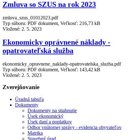
Zmluva so SZUS na rok 2023
zmluva_szus_01012023.pdf
Typ súboru: PDF dokument, Veľkosť: 216,73 kB
Vložené:
2. 5. 2023
Ekonomicky oprávnené náklady -
opatrovateľská služba
ekonomicky_opravnene_naklady-opatrovatelska_sluzba.pdf
Typ súboru: PDF dokument, Veľkosť: 143,42 kB
Vložené:
2. 5. 2023
Zverejňovanie
Úradná tabuľa
Dokumenty
Dokumenty na stiahnutie
Úsek ekonomický
Úsek daní a poplatkov
Odbor vnútornej správy - evidencia obyvateľov
Matrika
Stavebný úrad