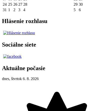
24
25
26
27
28
29
30
31
1
2
3
4
5
6
Hlásenie rozhlasu
Sociálne siete
Aktuálne počasie
dnes, štvrtok 6. 8. 2026