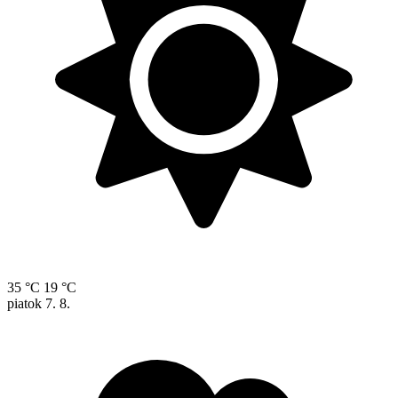
35 °C
19 °C
piatok
7. 8.