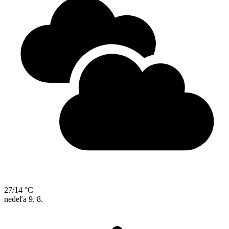
27/14 °C
nedeľa
9. 8.