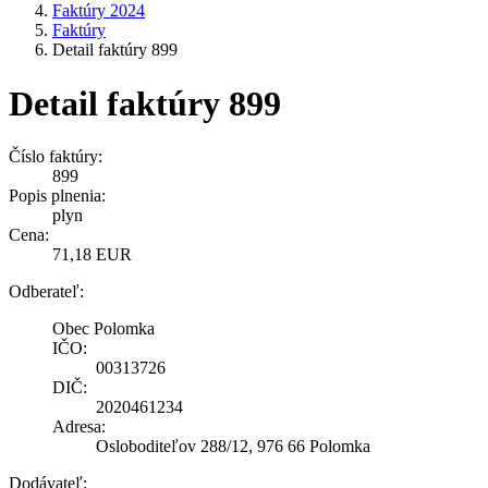
Faktúry 2024
Faktúry
Detail faktúry 899
Detail faktúry 899
Číslo faktúry:
899
Popis plnenia:
plyn
Cena:
71,18 EUR
Odberateľ:
Obec Polomka
IČO:
00313726
DIČ:
2020461234
Adresa:
Osloboditeľov 288/12, 976 66 Polomka
Dodávateľ: