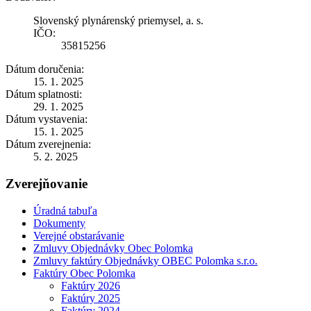
Slovenský plynárenský priemysel, a. s.
IČO:
35815256
Dátum doručenia:
15. 1. 2025
Dátum splatnosti:
29. 1. 2025
Dátum vystavenia:
15. 1. 2025
Dátum zverejnenia:
5. 2. 2025
Zverejňovanie
Úradná tabuľa
Dokumenty
Verejné obstarávanie
Zmluvy Objednávky Obec Polomka
Zmluvy faktúry Objednávky OBEC Polomka s.r.o.
Faktúry Obec Polomka
Faktúry 2026
Faktúry 2025
Faktúry 2024