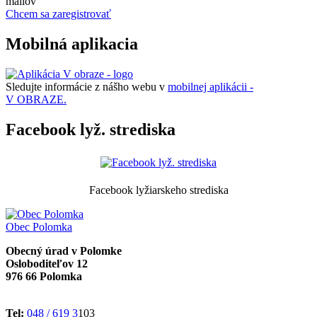
mailov
Chcem sa zaregistrovať
Mobilná aplikacia
Sledujte informácie z nášho webu v
mobilnej aplikácii -
V OBRAZE.
Facebook lyž. strediska
Facebook lyžiarskeho strediska
Obec
Polomka
Obecný úrad v Polomke
Osloboditeľov 12
976 66 Polomka
Tel:
048 / 619 3
103