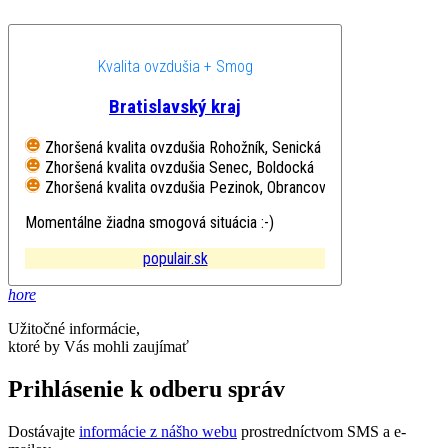
Kvalita ovzdušia + Smog
Bratislavský kraj
Zhoršená kvalita ovzdušia
Rohožník, Senická
Zhoršená kvalita ovzdušia
Senec, Boldocká
Zhoršená kvalita ovzdušia
Pezinok, Obrancov mieru
Momentálne žiadna smogová situácia :-)
populair.sk
hore
Užitočné informácie,
ktoré by Vás mohli zaujímať
Prihlásenie k odberu správ
Dostávajte
informácie z nášho webu
prostredníctvom SMS a e-