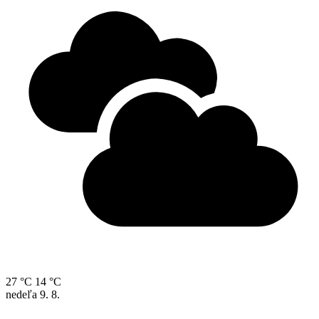
27 °C
14 °C
nedeľa
9. 8.