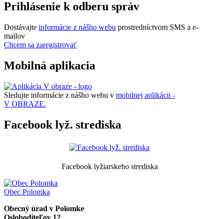
Prihlásenie k odberu správ
Dostávajte
informácie z nášho webu
prostredníctvom SMS a e-
mailov
Chcem sa zaregistrovať
Mobilná aplikacia
Sledujte informácie z nášho webu v
mobilnej aplikácii -
V OBRAZE.
Facebook lyž. strediska
Facebook lyžiarskeho strediska
Obec
Polomka
Obecný úrad v Polomke
Osloboditeľov 12