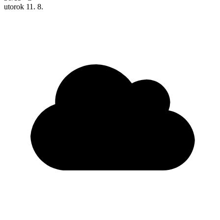
utorok
11. 8.