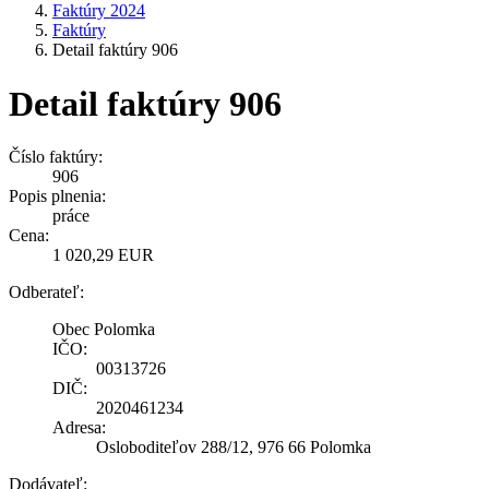
Faktúry 2024
Faktúry
Detail faktúry 906
Detail faktúry 906
Číslo faktúry:
906
Popis plnenia:
práce
Cena:
1 020,29 EUR
Odberateľ:
Obec Polomka
IČO:
00313726
DIČ:
2020461234
Adresa:
Osloboditeľov 288/12, 976 66 Polomka
Dodávateľ: