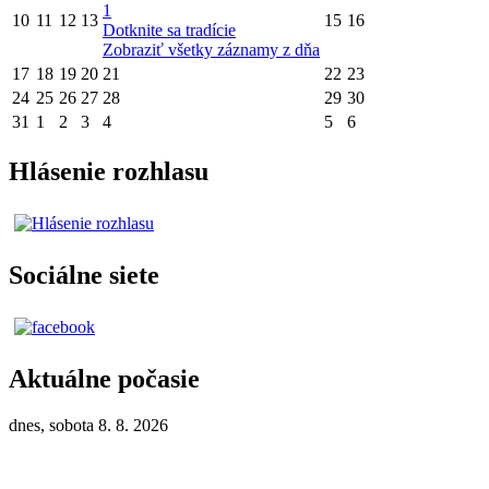
1
10
11
12
13
15
16
Dotknite sa tradície
Zobraziť všetky záznamy z dňa
17
18
19
20
21
22
23
24
25
26
27
28
29
30
31
1
2
3
4
5
6
Hlásenie rozhlasu
Sociálne siete
Aktuálne počasie
dnes, sobota 8. 8. 2026