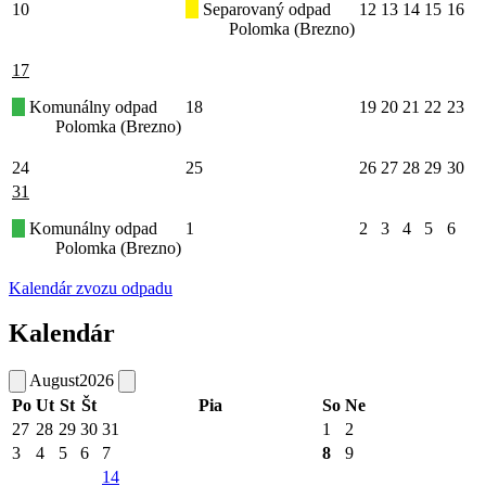
10
Separovaný odpad
12
13
14
15
16
Polomka (Brezno)
17
Komunálny odpad
18
19
20
21
22
23
Polomka (Brezno)
24
25
26
27
28
29
30
31
Komunálny odpad
1
2
3
4
5
6
Polomka (Brezno)
Kalendár zvozu odpadu
Kalendár
August
2026
Po
Ut
St
Št
Pia
So
Ne
27
28
29
30
31
1
2
3
4
5
6
7
8
9
14