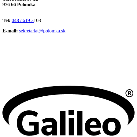
976 66 Polomka
Tel:
048 / 619 3
103
E-mail:
sekretariat@polomka.sk