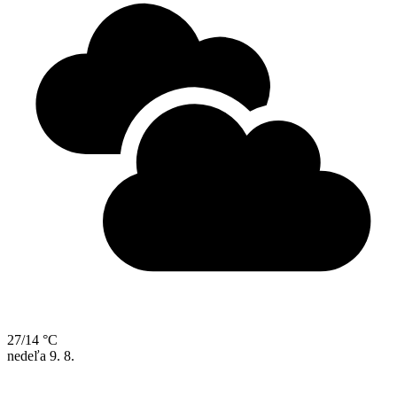
27/14 °C
nedeľa
9. 8.