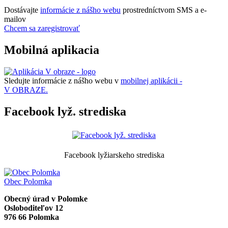
Dostávajte
informácie z nášho webu
prostredníctvom SMS a e-
mailov
Chcem sa zaregistrovať
Mobilná aplikacia
Sledujte informácie z nášho webu v
mobilnej aplikácii -
V OBRAZE.
Facebook lyž. strediska
Facebook lyžiarskeho strediska
Obec
Polomka
Obecný úrad v Polomke
Osloboditeľov 12
976 66 Polomka