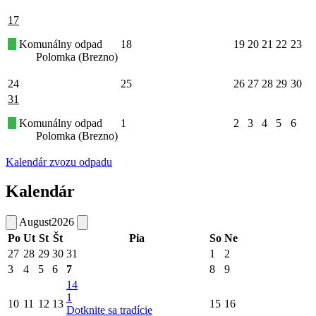
17
Komunálny odpad
18
19
20
21
22
23
Polomka (Brezno)
24
25
26
27
28
29
30
31
Komunálny odpad
1
2
3
4
5
6
Polomka (Brezno)
Kalendár zvozu odpadu
Kalendár
August
2026
Po
Ut
St
Št
Pia
So
Ne
27
28
29
30
31
1
2
3
4
5
6
7
8
9
14
1
10
11
12
13
15
16
Dotknite sa tradície