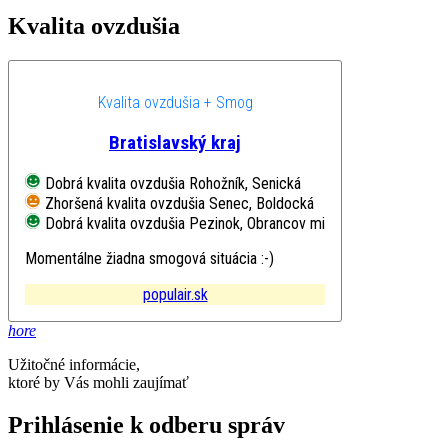
Kvalita ovzdušia
Kvalita ovzdušia + Smog
Bratislavský kraj
Dobrá kvalita ovzdušia
Rohožník, Senická
Zhoršená kvalita ovzdušia
Senec, Boldocká
Dobrá kvalita ovzdušia
Pezinok, Obrancov mieru
Momentálne žiadna smogová situácia :-)
populair.sk
hore
Užitočné informácie,
ktoré by Vás mohli zaujímať
Prihlásenie k odberu správ