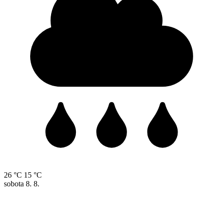
26 °C
15 °C
sobota
8. 8.