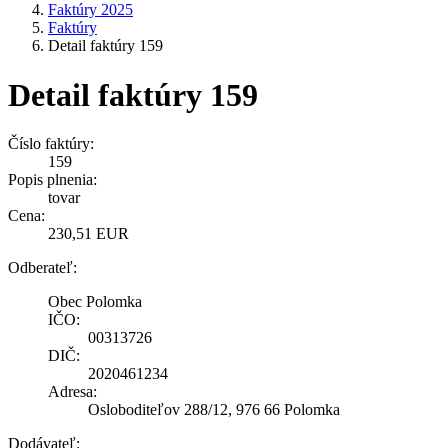
Faktúry 2025
Faktúry
Detail faktúry 159
Detail faktúry 159
Číslo faktúry:
159
Popis plnenia:
tovar
Cena:
230,51 EUR
Odberateľ:
Obec Polomka
IČO:
00313726
DIČ:
2020461234
Adresa:
Osloboditeľov 288/12, 976 66 Polomka
Dodávateľ: