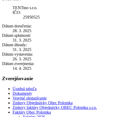
TENTino s.r.o.
IČO:
25950525
Dátum doručenia:
28. 3. 2025
Dátum splatnosti:
31. 3. 2025
Dátum úhrady:
31. 3. 2025
Dátum vystavenia:
26. 3. 2025
Dátum zverejnenia:
14. 4. 2025
Zverejňovanie
Úradná tabuľa
Dokumenty
Verejné obstarávanie
Zmluvy Objednávky Obec Polomka
Zmluvy faktúry Objednávky OBEC Polomka s.r.o.
Faktúry Obec Polomka
Faktúry 2026