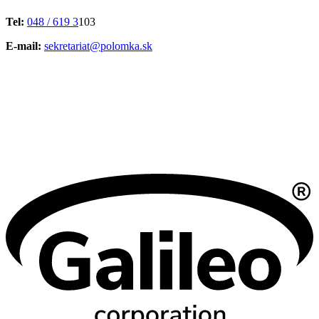
Tel:
048 / 619 3
103
E-mail:
sekretariat@polomka.sk