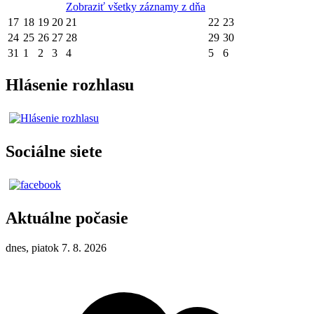
Zobraziť všetky záznamy z dňa
17
18
19
20
21
22
23
24
25
26
27
28
29
30
31
1
2
3
4
5
6
Hlásenie rozhlasu
Sociálne siete
Aktuálne počasie
dnes, piatok 7. 8. 2026