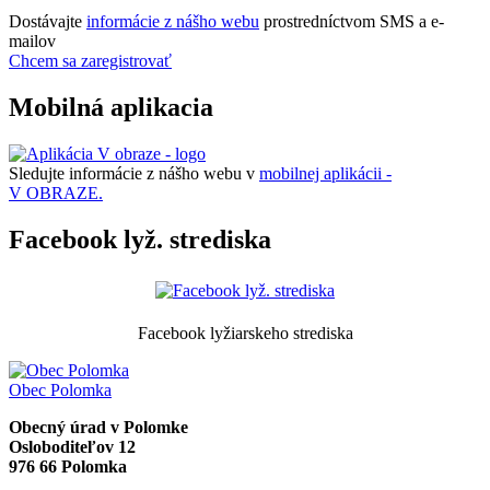
Dostávajte
informácie z nášho webu
prostredníctvom SMS a e-
mailov
Chcem sa zaregistrovať
Mobilná aplikacia
Sledujte informácie z nášho webu v
mobilnej aplikácii -
V OBRAZE.
Facebook lyž. strediska
Facebook lyžiarskeho strediska
Obec
Polomka
Obecný úrad v Polomke
Osloboditeľov 12
976 66 Polomka