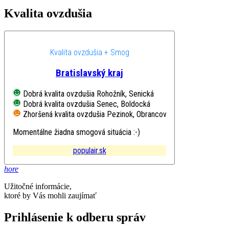
Kvalita ovzdušia
Kvalita ovzdušia + Smog
Bratislavský kraj
Dobrá kvalita ovzdušia
Rohožník, Senická
Dobrá kvalita ovzdušia
Senec, Boldocká
Zhoršená kvalita ovzdušia
Pezinok, Obrancov mieru
Momentálne žiadna smogová situácia :-)
populair.sk
hore
Užitočné informácie,
ktoré by Vás mohli zaujímať
Prihlásenie k odberu správ