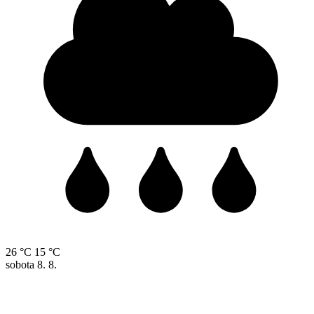
26 °C
15 °C
sobota
8. 8.