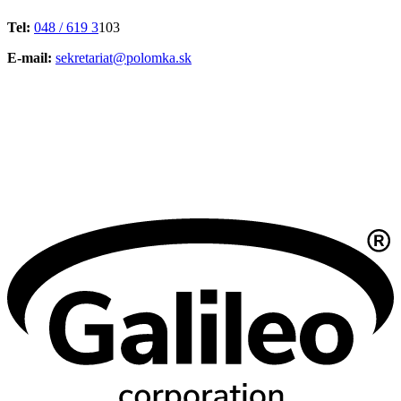
Tel:
048 / 619 3
103
E-mail:
sekretariat@polomka.sk