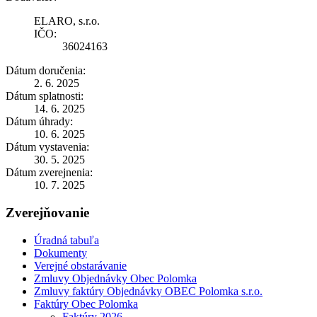
ELARO, s.r.o.
IČO:
36024163
Dátum doručenia:
2. 6. 2025
Dátum splatnosti:
14. 6. 2025
Dátum úhrady:
10. 6. 2025
Dátum vystavenia:
30. 5. 2025
Dátum zverejnenia:
10. 7. 2025
Zverejňovanie
Úradná tabuľa
Dokumenty
Verejné obstarávanie
Zmluvy Objednávky Obec Polomka
Zmluvy faktúry Objednávky OBEC Polomka s.r.o.
Faktúry Obec Polomka
Faktúry 2026