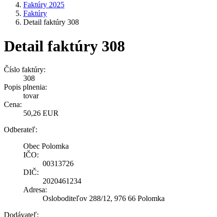
Faktúry 2025
Faktúry
Detail faktúry 308
Detail faktúry 308
Číslo faktúry:
308
Popis plnenia:
tovar
Cena:
50,26 EUR
Odberateľ:
Obec Polomka
IČO:
00313726
DIČ:
2020461234
Adresa:
Osloboditeľov 288/12, 976 66 Polomka
Dodávateľ: