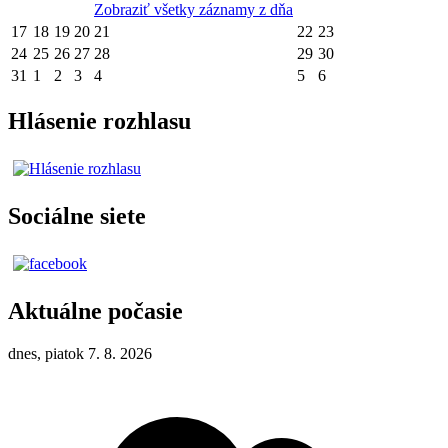
Zobraziť všetky záznamy z dňa
17
18
19
20
21
22
23
24
25
26
27
28
29
30
31
1
2
3
4
5
6
Hlásenie rozhlasu
Sociálne siete
Aktuálne počasie
dnes, piatok 7. 8. 2026