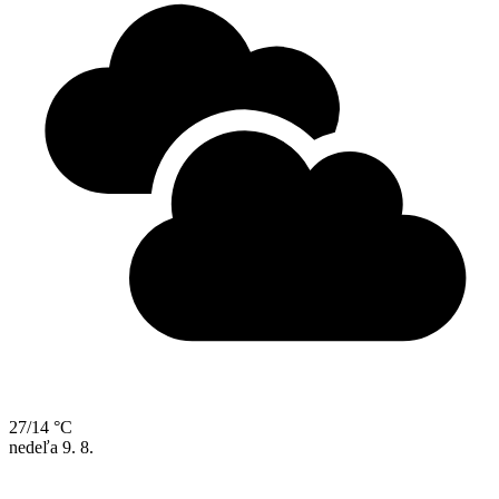
27/14 °C
nedeľa
9. 8.