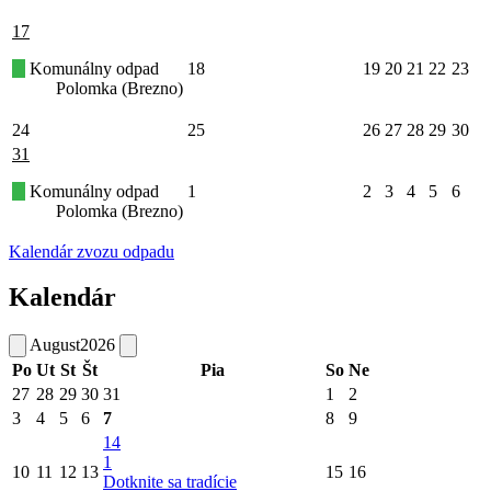
17
Komunálny odpad
18
19
20
21
22
23
Polomka (Brezno)
24
25
26
27
28
29
30
31
Komunálny odpad
1
2
3
4
5
6
Polomka (Brezno)
Kalendár zvozu odpadu
Kalendár
August
2026
Po
Ut
St
Št
Pia
So
Ne
27
28
29
30
31
1
2
3
4
5
6
7
8
9
14
1
10
11
12
13
15
16
Dotknite sa tradície