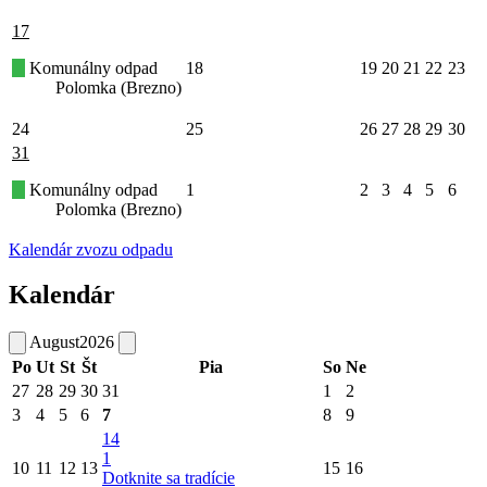
17
Komunálny odpad
18
19
20
21
22
23
Polomka (Brezno)
24
25
26
27
28
29
30
31
Komunálny odpad
1
2
3
4
5
6
Polomka (Brezno)
Kalendár zvozu odpadu
Kalendár
August
2026
Po
Ut
St
Št
Pia
So
Ne
27
28
29
30
31
1
2
3
4
5
6
7
8
9
14
1
10
11
12
13
15
16
Dotknite sa tradície