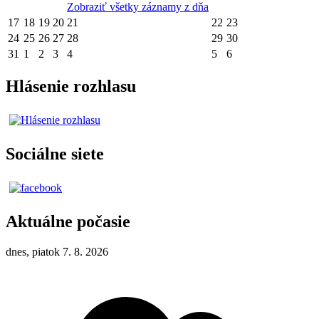
Zobraziť všetky záznamy z dňa
17
18
19
20
21
22
23
24
25
26
27
28
29
30
31
1
2
3
4
5
6
Hlásenie rozhlasu
Sociálne siete
Aktuálne počasie
dnes, piatok 7. 8. 2026