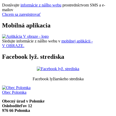
Dostávajte
informácie z nášho webu
prostredníctvom SMS a e-
mailov
Chcem sa zaregistrovať
Mobilná aplikacia
Sledujte informácie z nášho webu v
mobilnej aplikácii -
V OBRAZE.
Facebook lyž. strediska
Facebook lyžiarskeho strediska
Obec
Polomka
Obecný úrad v Polomke
Osloboditeľov 12
976 66 Polomka