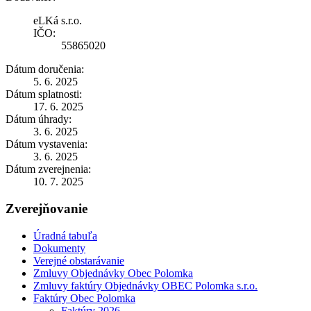
eLKá s.r.o.
IČO:
55865020
Dátum doručenia:
5. 6. 2025
Dátum splatnosti:
17. 6. 2025
Dátum úhrady:
3. 6. 2025
Dátum vystavenia:
3. 6. 2025
Dátum zverejnenia:
10. 7. 2025
Zverejňovanie
Úradná tabuľa
Dokumenty
Verejné obstarávanie
Zmluvy Objednávky Obec Polomka
Zmluvy faktúry Objednávky OBEC Polomka s.r.o.
Faktúry Obec Polomka
Faktúry 2026