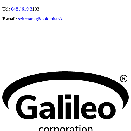
Tel:
048 / 619 3
103
E-mail:
sekretariat@polomka.sk