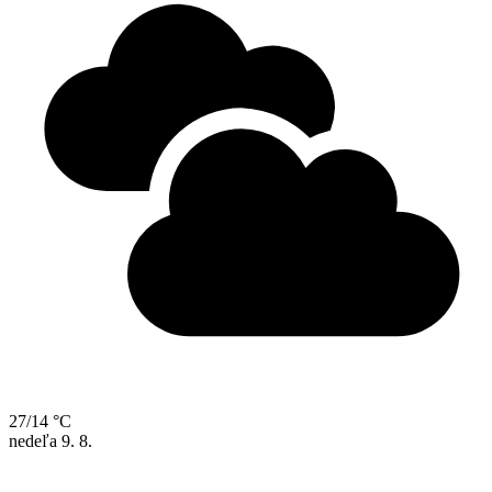
27/14 °C
nedeľa
9. 8.