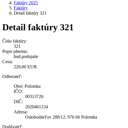
Faktúry 2025
Faktúry
Detail faktúry 321
Detail faktúry 321
Číslo faktúry:
321
Popis plnenia:
hud.podujatie
Cena:
220,00 EUR
Odberateľ:
Obec Polomka
IČO:
00313726
DIČ:
2020461234
Adresa:
Osloboditeľov 288/12, 976 66 Polomka
Dodávateľ: