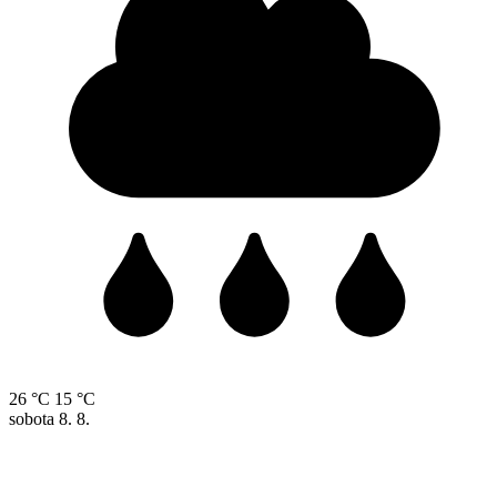
26 °C
15 °C
sobota
8. 8.