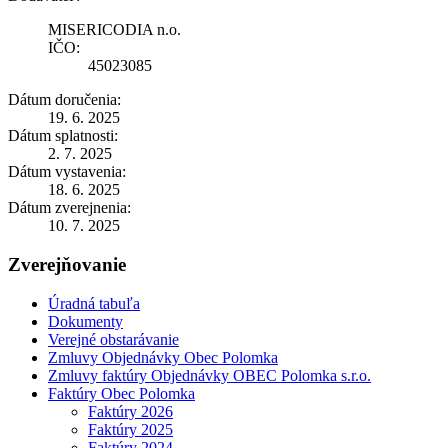
MISERICODIA n.o.
IČO:
45023085
Dátum doručenia:
19. 6. 2025
Dátum splatnosti:
2. 7. 2025
Dátum vystavenia:
18. 6. 2025
Dátum zverejnenia:
10. 7. 2025
Zverejňovanie
Úradná tabuľa
Dokumenty
Verejné obstarávanie
Zmluvy Objednávky Obec Polomka
Zmluvy faktúry Objednávky OBEC Polomka s.r.o.
Faktúry Obec Polomka
Faktúry 2026
Faktúry 2025
Faktúry 2024