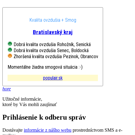
Kvalita ovzdušia + Smog
Bratislavský kraj
Dobrá kvalita ovzdušia
Rohožník, Senická
Dobrá kvalita ovzdušia
Senec, Boldocká
Zhoršená kvalita ovzdušia
Pezinok, Obrancov mieru
Momentálne žiadna smogová situácia :-)
populair.sk
hore
Užitočné informácie,
ktoré by Vás mohli zaujímať
Prihlásenie k odberu správ
Dostávajte
informácie z nášho webu
prostredníctvom SMS a e-