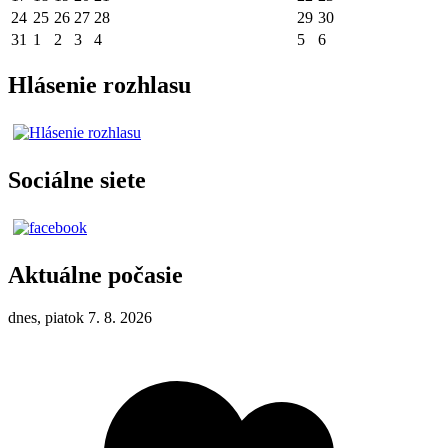
24
25
26
27
28
29
30
31
1
2
3
4
5
6
Hlásenie rozhlasu
Sociálne siete
Aktuálne počasie
dnes, piatok 7. 8. 2026