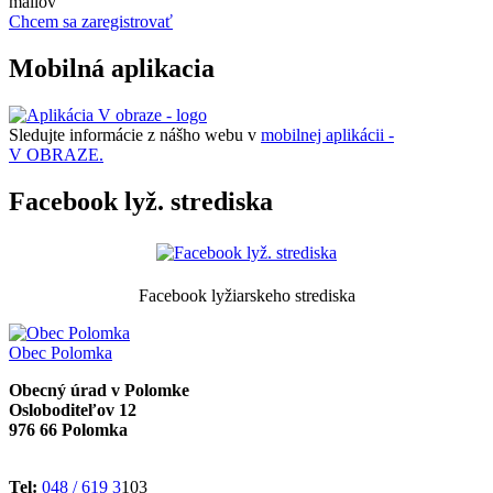
mailov
Chcem sa zaregistrovať
Mobilná aplikacia
Sledujte informácie z nášho webu v
mobilnej aplikácii -
V OBRAZE.
Facebook lyž. strediska
Facebook lyžiarskeho strediska
Obec
Polomka
Obecný úrad v Polomke
Osloboditeľov 12
976 66 Polomka
Tel:
048 / 619 3
103