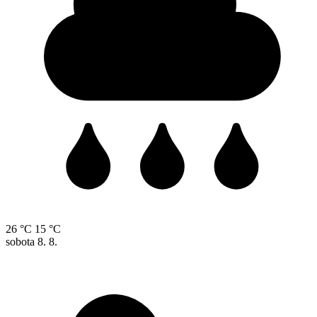
26 °C
15 °C
sobota
8. 8.