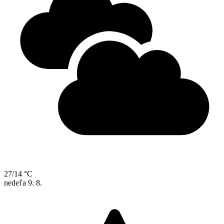
27/14 °C
nedeľa
9. 8.