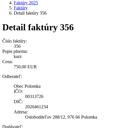
Faktúry 2025
Faktúry
Detail faktúry 356
Detail faktúry 356
Číslo faktúry:
356
Popis plnenia:
kurz
Cena:
750,00 EUR
Odberateľ:
Obec Polomka
IČO:
00313726
DIČ:
2020461234
Adresa:
Osloboditeľov 288/12, 976 66 Polomka
Dodávateľ: